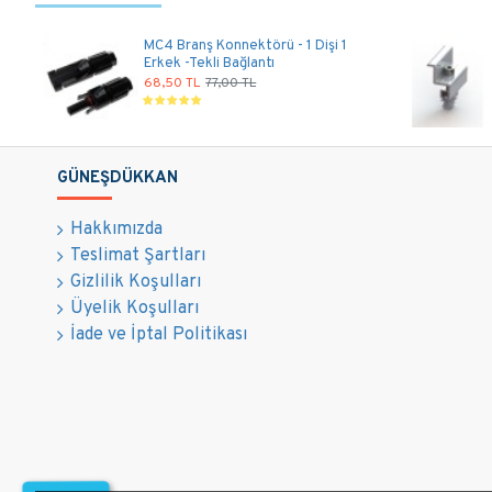
MC4 Branş Konnektörü - 1 Dişi 1
Erkek -Tekli Bağlantı
68,50 TL
77,00 TL
GÜNEŞDÜKKAN
Hakkımızda
Teslimat Şartları
Gizlilik Koşulları
Üyelik Koşulları
İade ve İptal Politikası