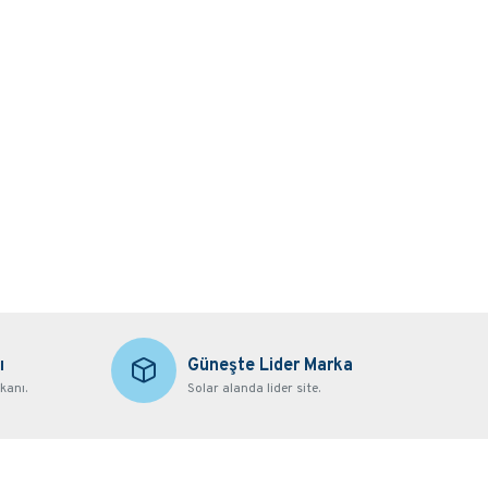
ı
Güneşte Lider Marka
kanı.
Solar alanda lider site.