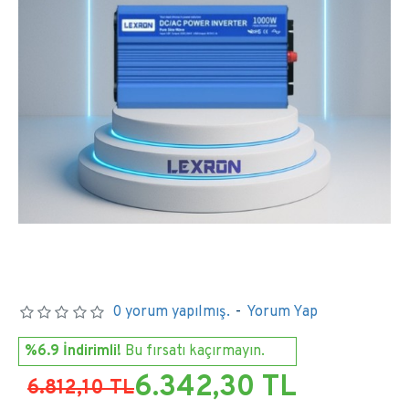
0 yorum yapılmış.
-
Yorum Yap
%6.9 İndirimli!
Bu fırsatı kaçırmayın.
6.342,30 TL
6.812,10 TL