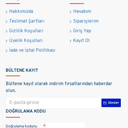
Hakkımızda
Hesabım
Teslimat Şartları
Siparişlerim
Gizlilik Koşulları
Giriş Yap
Üyelik Koşulları
Kayıt Ol
İade ve İptal Politikası
BÜLTENE KAYIT
Bültene kayıt olarak indirim fırsatlarından haberdar
olun.
Gönder
DOĞRULAMA KODU
Doğrulama kodunu