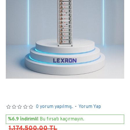
0 yorum yapılmış.
-
Yorum Yap
%6.9 İndirimli!
Bu fırsatı kaçırmayın.
1.174.500,00 TL