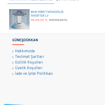
8KW HİBRİT MONOFAZE
İNVERTER LV
98.415,00 TL
105.705,00 TL
GÜNEŞDÜKKAN
Hakkımızda
Teslimat Şartları
Gizlilik Koşulları
Üyelik Koşulları
İade ve İptal Politikası