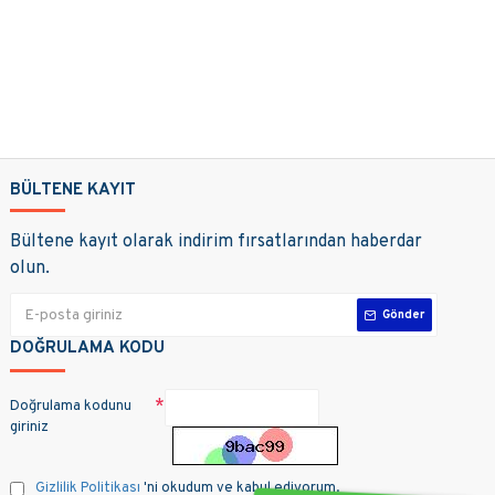
BÜLTENE KAYIT
Bültene kayıt olarak indirim fırsatlarından haberdar
olun.
Gönder
DOĞRULAMA KODU
Doğrulama kodunu
giriniz
Gizlilik Politikası
'ni okudum ve kabul ediyorum.