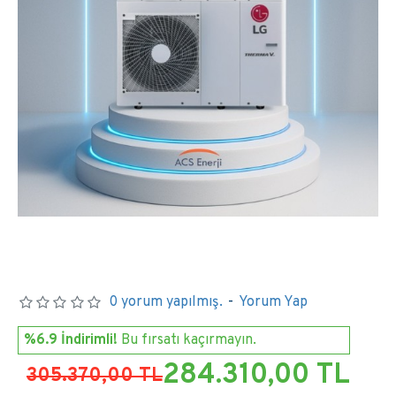
0 yorum yapılmış.
-
Yorum Yap
%6.9 İndirimli!
Bu fırsatı kaçırmayın.
284.310,00 TL
305.370,00 TL