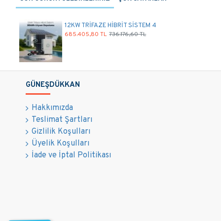
12KW TRİFAZE HİBRİT SİSTEM 4
685.405,80 TL
736.176,60 TL
GÜNEŞDÜKKAN
Hakkımızda
Teslimat Şartları
Gizlilik Koşulları
Üyelik Koşulları
İade ve İptal Politikası