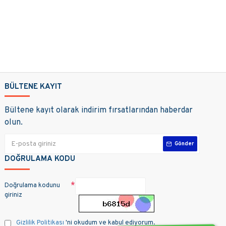
BÜLTENE KAYIT
Bültene kayıt olarak indirim fırsatlarından haberdar
olun.
Gönder
DOĞRULAMA KODU
Doğrulama kodunu
giriniz
Gizlilik Politikası
'ni okudum ve kabul ediyorum.