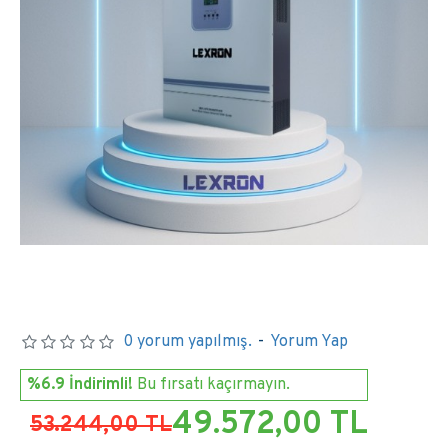
0 yorum yapılmış.
-
Yorum Yap
%6.9 İndirimli!
Bu fırsatı kaçırmayın.
49.572,00 TL
53.244,00 TL