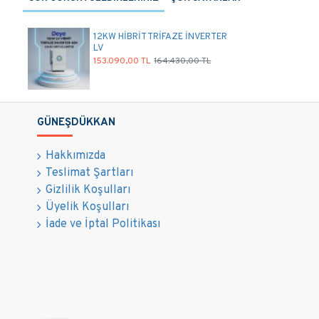
12KW HİBRİT TRİFAZE İNVERTER
LV
153.090,00 TL
164.430,00 TL
GÜNEŞDÜKKAN
Hakkımızda
Teslimat Şartları
Gizlilik Koşulları
Üyelik Koşulları
İade ve İptal Politikası