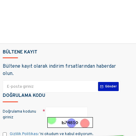
BÜLTENE KAYIT
Bültene kayıt olarak indirim fırsatlarından haberdar
olun.
Gönder
DOĞRULAMA KODU
Doğrulama kodunu
giriniz
Gizlilik Politikası
'ni okudum ve kabul ediyorum.