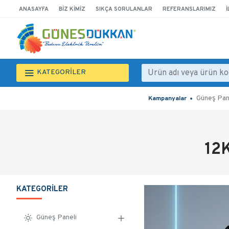
ANASAYFA
BIZ KIMIZ
SIKÇA SORULANLAR
REFERANSLARIMIZ
İ
KATEGORİLER
Güneş Pan
Kampanyalar
12
KATEGORILER
Güneş Paneli