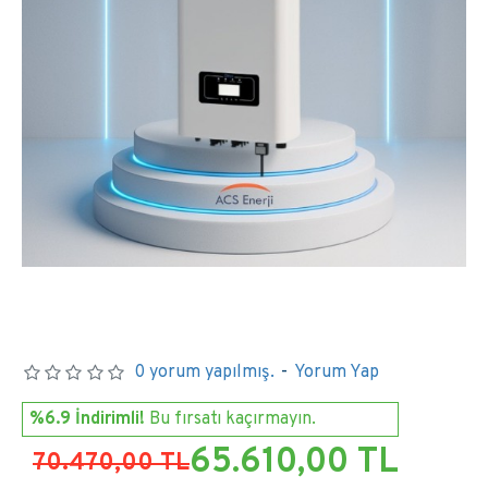
0 yorum yapılmış.
-
Yorum Yap
%6.9 İndirimli!
Bu fırsatı kaçırmayın.
65.610,00 TL
70.470,00 TL