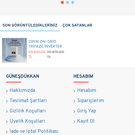
SON GÖRÜNTÜLEDİKLERİNİZ
ÇOK SATANLAR
20KW ON-GRİD
TRİFAZE İNVERTER
65.610,00
70.470,00
TL
TL
GÜNEŞDÜKKAN
HESABIM
Hakkımızda
Hesabım
Teslimat Şartları
Siparişlerim
Gizlilik Koşulları
Giriş Yap
Üyelik Koşulları
Kayıt Ol
İade ve İptal Politikası