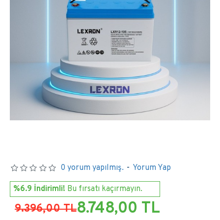
0 yorum yapılmış.
-
Yorum Yap
%6.9 İndirimli!
Bu fırsatı kaçırmayın.
8.748,00 TL
9.396,00 TL