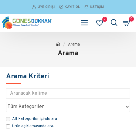
ÜYE GIRIŞI
KAYIT OL
İLETIŞIM
0
0
Arama
Arama
Arama Kriteri
Alt kategoriler içinde ara
Ürün açıklamasında ara.