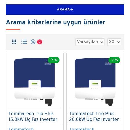
ARAMA
Arama kriterlerine uygun ürünler
0
-7 %
-7 %
TommaTech Trio Plus
TommaTech Trio Plus
15.0kW Üç Faz İnverter
20.0kW Üç Faz İnverter
Tommatech
Tommatech