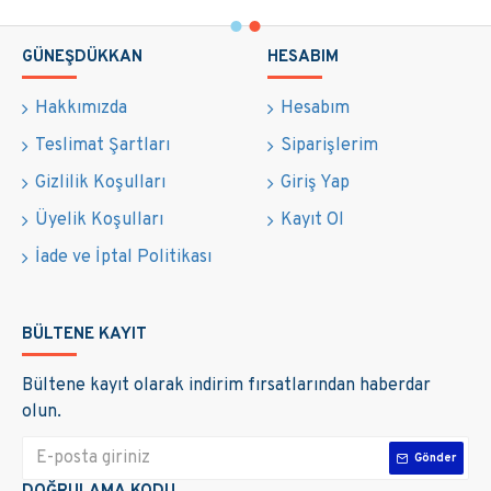
GÜNEŞDÜKKAN
HESABIM
Hakkımızda
Hesabım
Teslimat Şartları
Siparişlerim
Gizlilik Koşulları
Giriş Yap
Üyelik Koşulları
Kayıt Ol
İade ve İptal Politikası
BÜLTENE KAYIT
Bültene kayıt olarak indirim fırsatlarından haberdar
olun.
Gönder