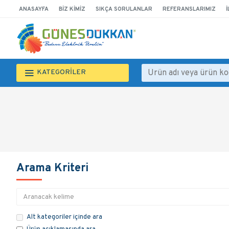
ANASAYFA
BIZ KIMIZ
SIKÇA SORULANLAR
REFERANSLARIMIZ
İ
KATEGORİLER
Arama Kriteri
Alt kategoriler içinde ara