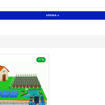
ARAMA
-7 %