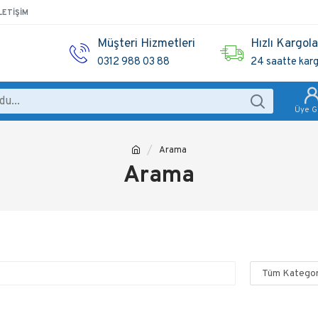
LETIŞIM
Müşteri Hizmetleri
Hızlı Kargol
0312 988 03 88
24 saatte kar
Üye Gi
Arama
Arama