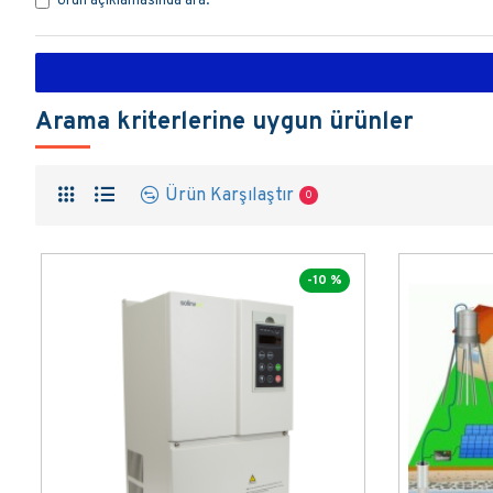
Ürün açıklamasında ara.
Arama kriterlerine uygun ürünler
Ürün Karşılaştır
0
-10 %