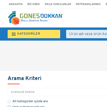
ANASAYFA
BIZ KIMIZ
SIKÇA SORULANLAR
REFERANSLARIMIZ
İ
KATEGORİLER
Arama Kriteri
Alt kategoriler içinde ara