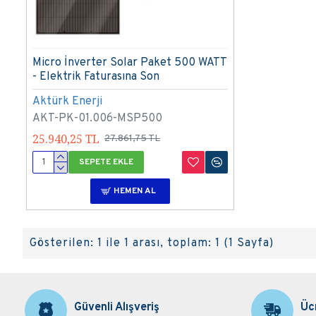
Micro İnverter Solar Paket 500 WATT
- Elektrik Faturasına Son
Aktürk Enerji
AKT-PK-01.006-MSP500
25.940,25 TL
27.861,75 TL
SEPETE EKLE
HEMEN AL
Gösterilen: 1 ile 1 arası, toplam: 1 (1 Sayfa)
Güvenli Alışveriş
Üc