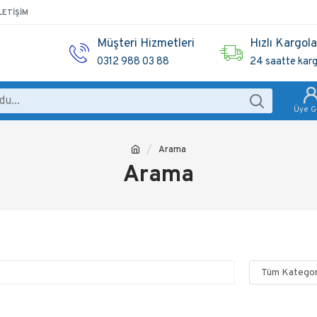
LETIŞIM
Müşteri Hizmetleri
Hızlı Kargol
0312 988 03 88
24 saatte kar
Üye Gi
Arama
Arama