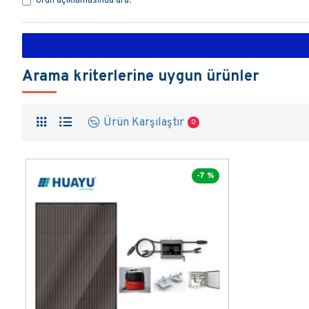
Ürün açıklamasında ara.
Arama kriterlerine uygun ürünler
Ürün Karşılaştır
0
-7 %