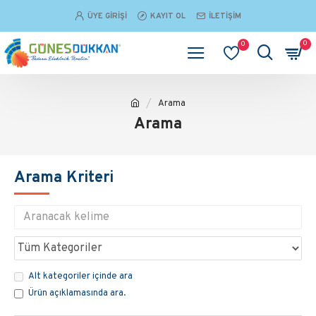
ÜYE GIRIŞI
KAYIT OL
İLETIŞIM
0
0
Arama
Arama
Arama Kriteri
Alt kategoriler içinde ara
Ürün açıklamasında ara.