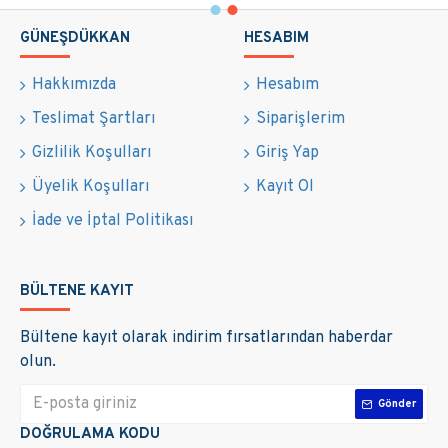
GÜNEŞDÜKKAN
HESABIM
Hakkımızda
Hesabım
Teslimat Şartları
Siparişlerim
Gizlilik Koşulları
Giriş Yap
Üyelik Koşulları
Kayıt Ol
İade ve İptal Politikası
BÜLTENE KAYIT
Bültene kayıt olarak indirim fırsatlarından haberdar
olun.
Gönder
DOĞRULAMA KODU