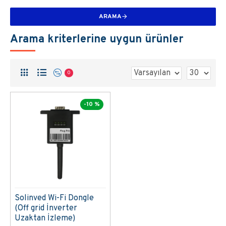
ARAMA
Arama kriterlerine uygun ürünler
0
-10 %
Solinved Wi-Fi Dongle
(Off grid İnverter
Uzaktan İzleme)