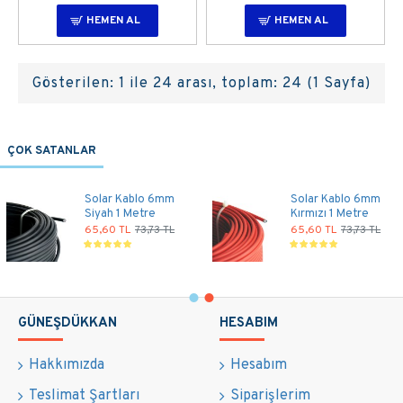
HEMEN AL
HEMEN AL
Gösterilen: 1 ile 24 arası, toplam: 24 (1 Sayfa)
ÇOK SATANLAR
Solar Kablo 6mm
Solar Kablo 6mm
Siyah 1 Metre
Kırmızı 1 Metre
65,60 TL
73,73 TL
65,60 TL
73,73 TL
GÜNEŞDÜKKAN
HESABIM
Hakkımızda
Hesabım
Teslimat Şartları
Siparişlerim