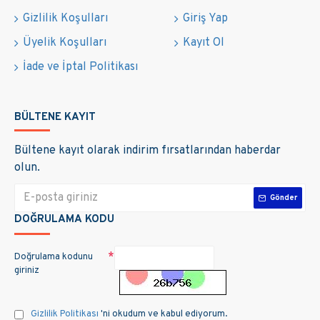
Gizlilik Koşulları
Giriş Yap
Üyelik Koşulları
Kayıt Ol
İade ve İptal Politikası
BÜLTENE KAYIT
Bültene kayıt olarak indirim fırsatlarından haberdar
olun.
Gönder
DOĞRULAMA KODU
Doğrulama kodunu
giriniz
Gizlilik Politikası
'ni okudum ve kabul ediyorum.