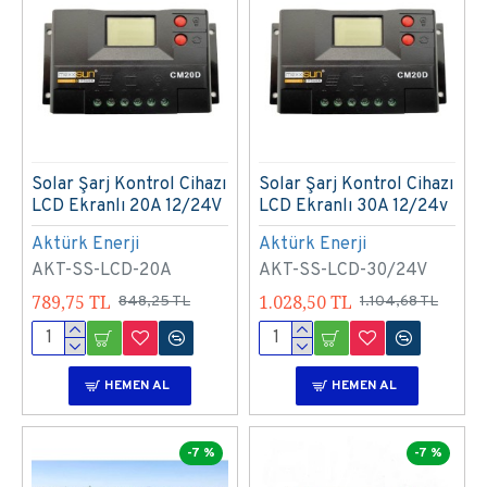
Solar Şarj Kontrol Cihazı
Solar Şarj Kontrol Cihazı
LCD Ekranlı 20A 12/24V
LCD Ekranlı 30A 12/24v
Aktürk Enerji
Aktürk Enerji
AKT-SS-LCD-20A
AKT-SS-LCD-30/24V
789,75 TL
1.028,50 TL
848,25 TL
1.104,68 TL
HEMEN AL
HEMEN AL
-7 %
-7 %