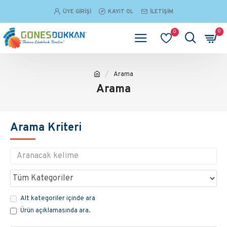
ÜYE GIRIŞI
KAYIT OL
İLETIŞIM
0
0
Arama
Arama
Arama Kriteri
Alt kategoriler içinde ara
Ürün açıklamasında ara.