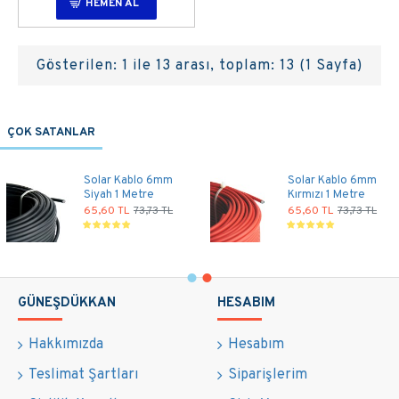
HEMEN AL
Gösterilen: 1 ile 13 arası, toplam: 13 (1 Sayfa)
ÇOK SATANLAR
Solar Kablo 6mm
Solar Kablo 6mm
Siyah 1 Metre
Kırmızı 1 Metre
65,60 TL
73,73 TL
65,60 TL
73,73 TL
GÜNEŞDÜKKAN
HESABIM
Hakkımızda
Hesabım
Teslimat Şartları
Siparişlerim