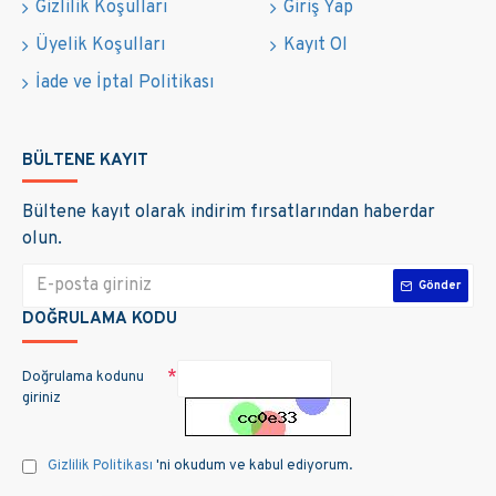
Gizlilik Koşulları
Giriş Yap
Üyelik Koşulları
Kayıt Ol
İade ve İptal Politikası
BÜLTENE KAYIT
Bültene kayıt olarak indirim fırsatlarından haberdar
olun.
Gönder
DOĞRULAMA KODU
Doğrulama kodunu
giriniz
Gizlilik Politikası
'ni okudum ve kabul ediyorum.