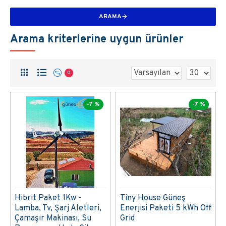
ARAMA
Arama kriterlerine uygun ürünler
0
-7 %
-7 %
Hibrit Paket 1Kw -
Tiny House Güneş
Lamba, Tv, Şarj Aletleri,
Enerjisi Paketi 5 kWh Off
Çamaşır Makinası, Su
Grid