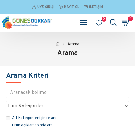
ÜYE GIRIŞI
KAYIT OL
İLETIŞIM
0
0
Arama
Arama
Arama Kriteri
Alt kategoriler içinde ara
Ürün açıklamasında ara.