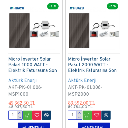
-7 %
-7 %
Micro İnverter Solar
Micro İnverter Solar
Paket 1000 WATT -
Paket 2000 WATT -
Elektrik Faturasına Son
Elektrik Faturasına Son
Aktürk Enerji
Aktürk Enerji
AKT-PK-01.006-
AKT-PK-01.006-
MSP1000
MSP2000
45.562,50 TL
83.592,00 TL
48.937,50 TL
89.784,00 TL
HEMEN AL
HEMEN AL