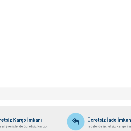
retsiz Kargo İmkanı
Ücretsiz İade İmkan
alışverişlerde ücretsiz kargo.
İadelerde ücretsiz kargo im