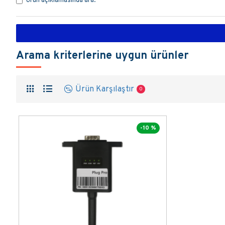
Ürün açıklamasında ara.
Arama kriterlerine uygun ürünler
Ürün Karşılaştır
0
-10 %