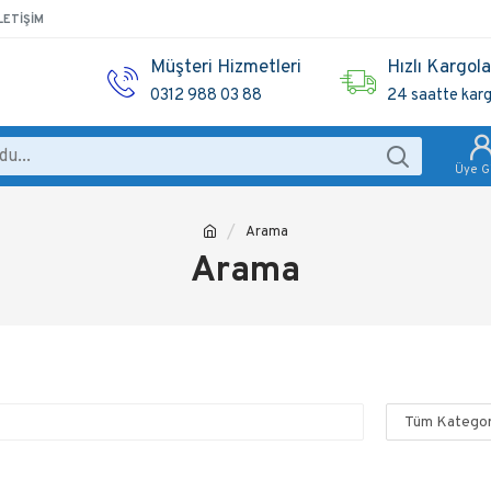
LETIŞIM
Müşteri Hizmetleri
Hızlı Kargol
0312 988 03 88
24 saatte kar
Üye Gi
Arama
Arama