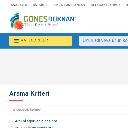
ANASAYFA
BIZ KIMIZ
SIKÇA SORULANLAR
REFERANSLARIMIZ
İ
KATEGORİLER
Arama Kriteri
Alt kategoriler içinde ara