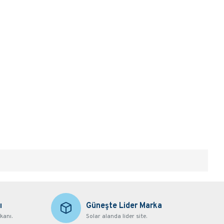
ı
Güneşte Lider Marka
kanı.
Solar alanda lider site.