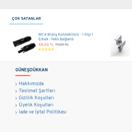
ÇOK SATANLAR
MC4 Branş Konnektörü - 1 Dişi 1
Erkek -Tekli Bağlantı
68,50 TL
77,00 TL
GÜNEŞDÜKKAN
Hakkımızda
Teslimat Şartları
Gizlilik Koşulları
Üyelik Koşulları
İade ve İptal Politikası