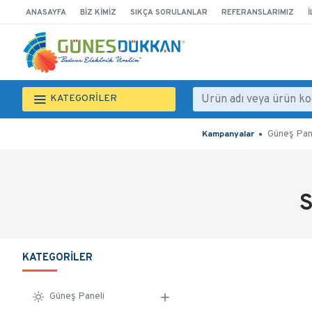
ANASAYFA
BIZ KIMIZ
SIKÇA SORULANLAR
REFERANSLARIMIZ
İ
KATEGORİLER
Güneş Pan
Kampanyalar
S
KATEGORILER
Güneş Paneli