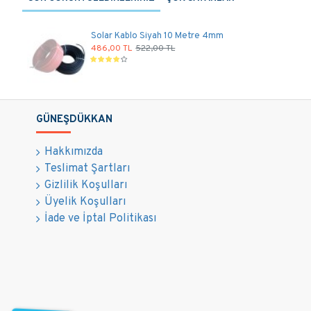
Solar Kablo Siyah 10 Metre 4mm
486,00 TL
522,00 TL
GÜNEŞDÜKKAN
Hakkımızda
Teslimat Şartları
Gizlilik Koşulları
Üyelik Koşulları
İade ve İptal Politikası