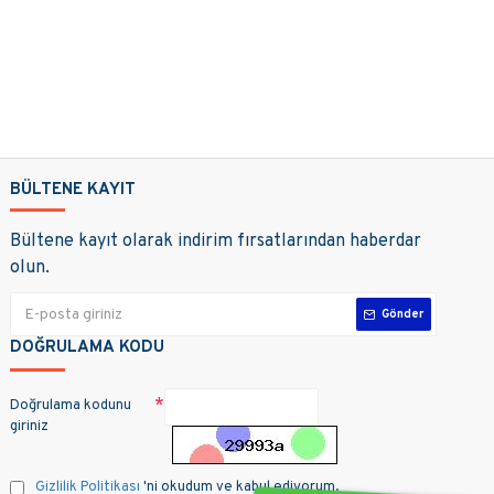
BÜLTENE KAYIT
Bültene kayıt olarak indirim fırsatlarından haberdar
olun.
Gönder
DOĞRULAMA KODU
Doğrulama kodunu
giriniz
Gizlilik Politikası
'ni okudum ve kabul ediyorum.