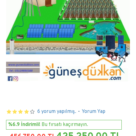
6 yorum yapılmış.
-
Yorum Yap
%6.9 İndirimli!
Bu fırsatı kaçırmayın.