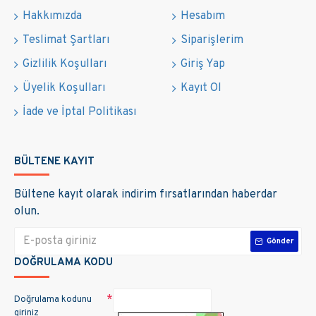
Hakkımızda
Hesabım
Teslimat Şartları
Siparişlerim
Gizlilik Koşulları
Giriş Yap
Üyelik Koşulları
Kayıt Ol
İade ve İptal Politikası
BÜLTENE KAYIT
Bültene kayıt olarak indirim fırsatlarından haberdar
olun.
Gönder
DOĞRULAMA KODU
Doğrulama kodunu
giriniz