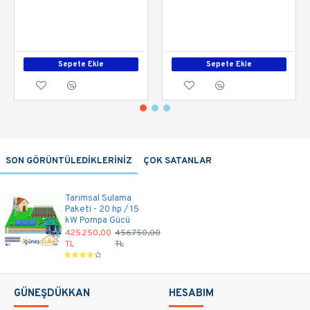
Sepete Ekle
Sepete Ekle
SON GÖRÜNTÜLEDİKLERİNİZ
ÇOK SATANLAR
Tarımsal Sulama
Paketi - 20 hp / 15
kW Pompa Gücü
425.250,00
456.750,00
TL
TL
GÜNEŞDÜKKAN
HESABIM