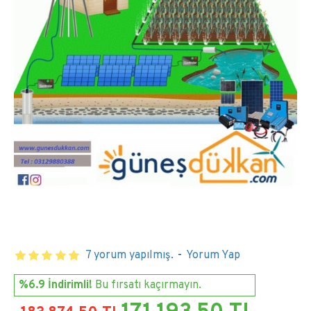
7 yorum yapılmış.
-
Yorum Yap
%6.9 İndirimli!
Bu fırsatı kaçırmayın.