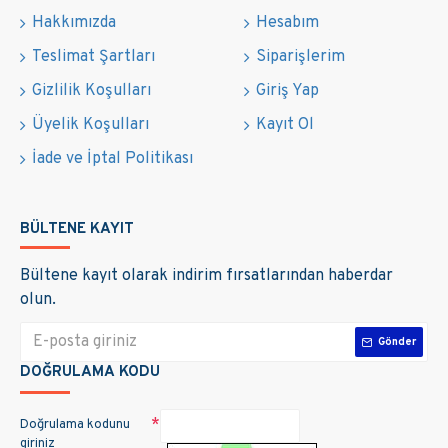
Hakkımızda
Hesabım
Teslimat Şartları
Siparişlerim
Gizlilik Koşulları
Giriş Yap
Üyelik Koşulları
Kayıt Ol
İade ve İptal Politikası
BÜLTENE KAYIT
Bültene kayıt olarak indirim fırsatlarından haberdar
olun.
Gönder
DOĞRULAMA KODU
Doğrulama kodunu
giriniz