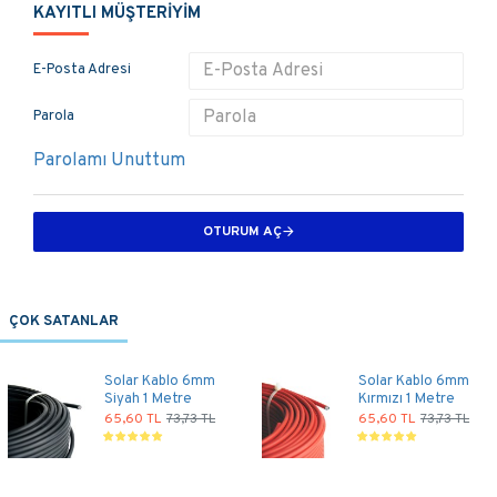
KAYITLI MÜŞTERIYIM
E-Posta Adresi
Parola
Parolamı Unuttum
OTURUM AÇ
ÇOK SATANLAR
Solar Kablo 6mm
Solar Kablo 6mm
Siyah 1 Metre
Kırmızı 1 Metre
65,60 TL
73,73 TL
65,60 TL
73,73 TL