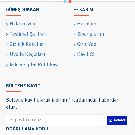
GÜNEŞDÜKKAN
HESABIM
Hakkımızda
Hesabım
Teslimat Şartları
Siparişlerim
Gizlilik Koşulları
Giriş Yap
Üyelik Koşulları
Kayıt Ol
İade ve İptal Politikası
BÜLTENE KAYIT
Bültene kayıt olarak indirim fırsatlarından haberdar
olun.
Gönder
DOĞRULAMA KODU