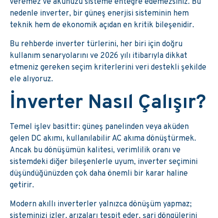
veremez ve akünüzü sisteme entegre edemezsiniz. Bu
nedenle inverter, bir güneş enerjisi sisteminin hem
teknik hem de ekonomik açıdan en kritik bileşenidir.
Bu rehberde inverter türlerini, her biri için doğru
kullanım senaryolarını ve 2026 yılı itibarıyla dikkat
etmeniz gereken seçim kriterlerini veri destekli şekilde
ele alıyoruz.
İnverter Nasıl Çalışır?
Temel işlev basittir: güneş panelinden veya aküden
gelen DC akımı, kullanılabilir AC akıma dönüştürmek.
Ancak bu dönüşümün kalitesi, verimlilik oranı ve
sistemdeki diğer bileşenlerle uyum, inverter seçimini
düşündüğünüzden çok daha önemli bir karar haline
getirir.
Modern akıllı inverterler yalnızca dönüşüm yapmaz;
sisteminizi izler, arızaları tespit eder, şarj döngülerini