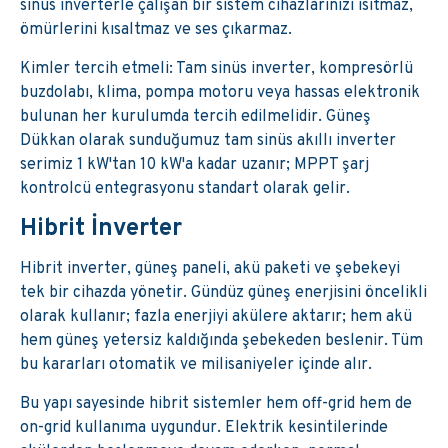
sinüs inverterle çalışan bir sistem cihazlarınızı ısıtmaz,
ömürlerini kısaltmaz ve ses çıkarmaz.
Kimler tercih etmeli: Tam sinüs inverter, kompresörlü
buzdolabı, klima, pompa motoru veya hassas elektronik
bulunan her kurulumda tercih edilmelidir. Güneş
Dükkan olarak sunduğumuz tam sinüs akıllı inverter
serimiz 1 kW'tan 10 kW'a kadar uzanır; MPPT şarj
kontrolcü entegrasyonu standart olarak gelir.
Hibrit İnverter
Hibrit inverter, güneş paneli, akü paketi ve şebekeyi
tek bir cihazda yönetir. Gündüz güneş enerjisini öncelikli
olarak kullanır; fazla enerjiyi akülere aktarır; hem akü
hem güneş yetersiz kaldığında şebekeden beslenir. Tüm
bu kararları otomatik ve milisaniyeler içinde alır.
Bu yapı sayesinde hibrit sistemler hem off-grid hem de
on-grid kullanıma uygundur. Elektrik kesintilerinde