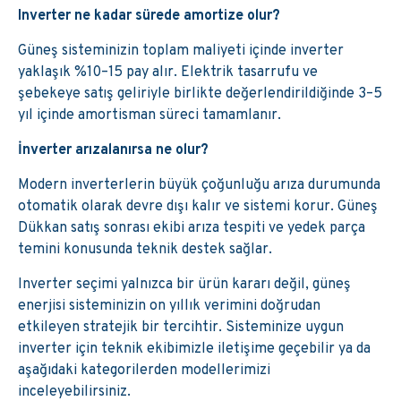
Inverter ne kadar sürede amortize olur?
Güneş sisteminizin toplam maliyeti içinde inverter
yaklaşık %10–15 pay alır. Elektrik tasarrufu ve
şebekeye satış geliriyle birlikte değerlendirildiğinde 3–5
yıl içinde amortisman süreci tamamlanır.
İnverter arızalanırsa ne olur?
Modern inverterlerin büyük çoğunluğu arıza durumunda
otomatik olarak devre dışı kalır ve sistemi korur. Güneş
Dükkan satış sonrası ekibi arıza tespiti ve yedek parça
temini konusunda teknik destek sağlar.
Inverter seçimi yalnızca bir ürün kararı değil, güneş
enerjisi sisteminizin on yıllık verimini doğrudan
etkileyen stratejik bir tercihtir. Sisteminize uygun
inverter için teknik ekibimizle iletişime geçebilir ya da
aşağıdaki kategorilerden modellerimizi
inceleyebilirsiniz.