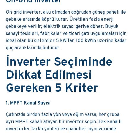
On-Grid İnverter
On-grid inverter, akü olmadan doğrudan güneş paneli ile
şebeke arasında köprü kurar. Üretilen fazla enerji
şebekeye verilir; elektrik sayacı geriye döner. Büyük
sanayi tesisleri, fabrikalar ve ticari çatı uygulamaları için
ideal olan bu sistemler 5 kW'tan 100 kW'ın üzerine kadar
güç aralıklarında bulunur.
İnverter Seçiminde
Dikkat Edilmesi
Gereken 5 Kriter
1. MPPT Kanal Sayısı
Çatınızda birden fazla yön veya eğim varsa, her gruba
ayrı MPPT kanalı atayan bir inverter seçin. Tek kanallı
inverterler farklı yönlerdeki panelleri aynı verimde