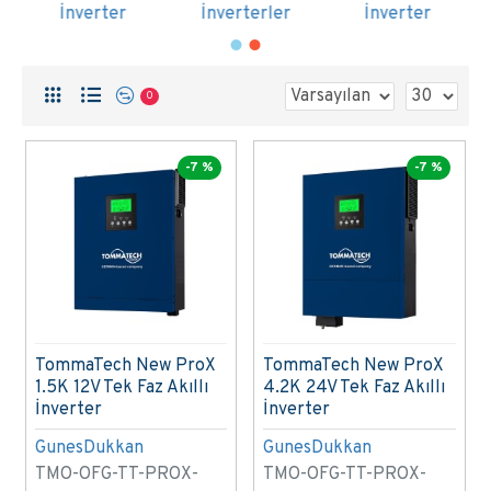
İnverterler
İnverter
İnverter
0
-7 %
-7 %
TommaTech New ProX
TommaTech New ProX
1.5K 12V Tek Faz Akıllı
4.2K 24V Tek Faz Akıllı
İnverter
İnverter
GunesDukkan
GunesDukkan
TMO-OFG-TT-PROX-
TMO-OFG-TT-PROX-