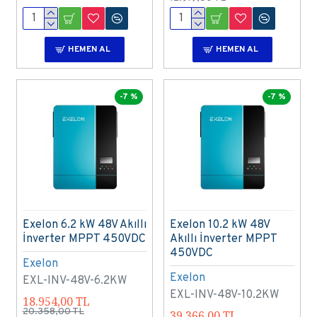
HEMEN AL
HEMEN AL
-7 %
-7 %
Exelon 6.2 kW 48V Akıllı
Exelon 10.2 kW 48V
İnverter MPPT 450VDC
Akıllı İnverter MPPT
450VDC
Exelon
Exelon
EXL-INV-48V-6.2KW
EXL-INV-48V-10.2KW
18.954,00 TL
20.358,00 TL
39.366,00 TL