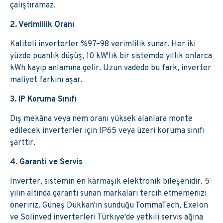
çalıştıramaz.
2. Verimlilik Oranı
Kaliteli inverterler %97–98 verimlilik sunar. Her iki
yüzde puanlık düşüş, 10 kW'lık bir sistemde yıllık onlarca
kWh kayıp anlamına gelir. Uzun vadede bu fark, inverter
maliyet farkını aşar.
3. IP Koruma Sınıfı
Dış mekâna veya nem oranı yüksek alanlara monte
edilecek inverterler için IP65 veya üzeri koruma sınıfı
şarttır.
4. Garanti ve Servis
İnverter, sistemin en karmaşık elektronik bileşenidir. 5
yılın altında garanti sunan markaları tercih etmemenizi
öneririz. Güneş Dükkan'ın sunduğu TommaTech, Exelon
ve Solinved inverterleri Türkiye'de yetkili servis ağına