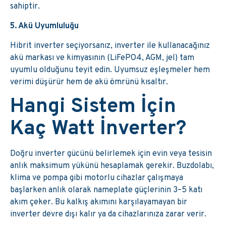
sahiptir.
5. Akü Uyumluluğu
Hibrit inverter seçiyorsanız, inverter ile kullanacağınız
akü markası ve kimyasının (LiFePO4, AGM, jel) tam
uyumlu olduğunu teyit edin. Uyumsuz eşleşmeler hem
verimi düşürür hem de akü ömrünü kısaltır.
Hangi Sistem İçin
Kaç Watt İnverter?
Doğru inverter gücünü belirlemek için evin veya tesisin
anlık maksimum yükünü hesaplamak gerekir. Buzdolabı,
klima ve pompa gibi motorlu cihazlar çalışmaya
başlarken anlık olarak nameplate güçlerinin 3–5 katı
akım çeker. Bu kalkış akımını karşılayamayan bir
inverter devre dışı kalır ya da cihazlarınıza zarar verir.