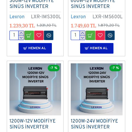
300W-12V MODİFİYE
600W-12V MODİFİYE
SİNÜS İNVERTER
SİNÜS İNVERTER
Lexron
LXR-IMS300L
Lexron
LXR-IMS600L
1.239,30 TL
1.749,60 TL
1.331,10 TL
1.879,20 TL
HEMEN AL
HEMEN AL
-7 %
-7 %
1200W-12V MODİFİYE
1200W-24V MODİFİYE
SİNÜS İNVERTER
SİNÜS İNVERTER