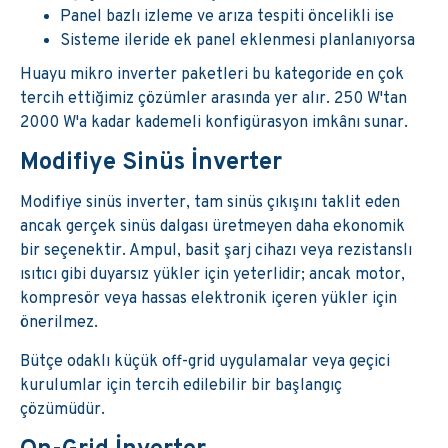
Panel bazlı izleme ve arıza tespiti öncelikli ise
Sisteme ileride ek panel eklenmesi planlanıyorsa
Huayu mikro inverter paketleri bu kategoride en çok
tercih ettiğimiz çözümler arasında yer alır. 250 W'tan
2000 W'a kadar kademeli konfigürasyon imkânı sunar.
Modifiye Sinüs İnverter
Modifiye sinüs inverter, tam sinüs çıkışını taklit eden
ancak gerçek sinüs dalgası üretmeyen daha ekonomik
bir seçenektir. Ampul, basit şarj cihazı veya rezistanslı
ısıtıcı gibi duyarsız yükler için yeterlidir; ancak motor,
kompresör veya hassas elektronik içeren yükler için
önerilmez.
Bütçe odaklı küçük off-grid uygulamalar veya geçici
kurulumlar için tercih edilebilir bir başlangıç
çözümüdür.