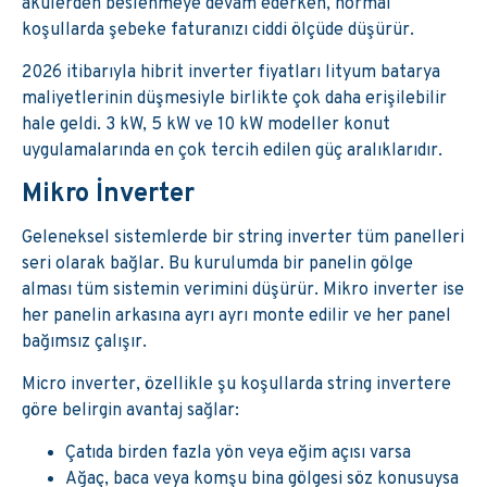
akülerden beslenmeye devam ederken, normal
koşullarda şebeke faturanızı ciddi ölçüde düşürür.
2026 itibarıyla hibrit inverter fiyatları lityum batarya
maliyetlerinin düşmesiyle birlikte çok daha erişilebilir
hale geldi. 3 kW, 5 kW ve 10 kW modeller konut
uygulamalarında en çok tercih edilen güç aralıklarıdır.
Mikro İnverter
Geleneksel sistemlerde bir string inverter tüm panelleri
seri olarak bağlar. Bu kurulumda bir panelin gölge
alması tüm sistemin verimini düşürür. Mikro inverter ise
her panelin arkasına ayrı ayrı monte edilir ve her panel
bağımsız çalışır.
Micro inverter, özellikle şu koşullarda string invertere
göre belirgin avantaj sağlar:
Çatıda birden fazla yön veya eğim açısı varsa
Ağaç, baca veya komşu bina gölgesi söz konusuysa