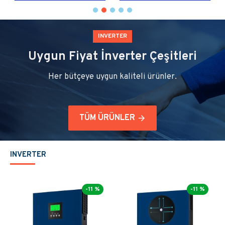
INVERTER
Uygun Fiyat İnverter Çeşitleri
Her bütçeye uygun kaliteli ürünler.
TÜM ÜRÜNLER
INVERTER
Out Of Stock
Yeni
-11 %
-11 %