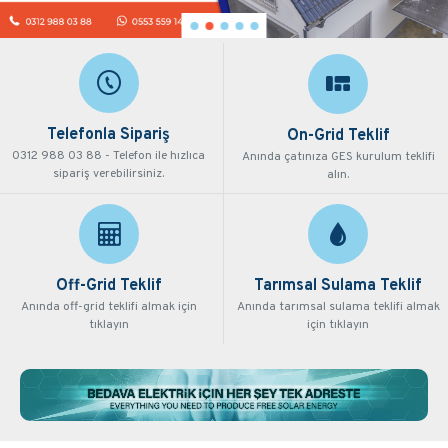
Telefonla Sipariş
On-Grid Teklif
0312 988 03 88 - Telefon ile hızlıca
Anında çatınıza GES kurulum teklifi
sipariş verebilirsiniz.
alın.
Off-Grid Teklif
Tarımsal Sulama Teklif
Anında off-grid teklifi almak için
Anında tarımsal sulama teklifi almak
tıklayın
için tıklayın