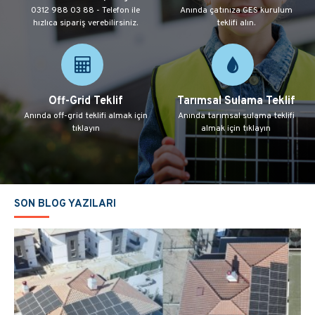
0312 988 03 88 - Telefon ile
Anında çatınıza GES kurulum
hızlıca sipariş verebilirsiniz.
teklifi alın.
Off-Grid Teklif
Tarımsal Sulama Teklif
Anında off-grid teklifi almak için
Anında tarımsal sulama teklifi
tıklayın
almak için tıklayın
SON BLOG YAZILARI