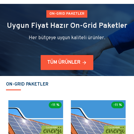
ON-GRID PAKETLER
Uygun Fiyat Hazır On-Grid Paketler
Her bütçeye uygun kaliteli ürünler.
TÜM ÜRÜNLER
ON-GRID PAKETLER
-11 %
-11 %