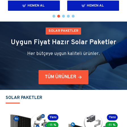
HEMEN AL
HEMEN AL
SOLAR PAKETLER
Uygun Fiyat Hazır Solar Paketler
Her bütçeye uygun kaliteli ürünler.
TÜM ÜRÜNLER
SOLAR PAKETLER
-11 %
-11 %