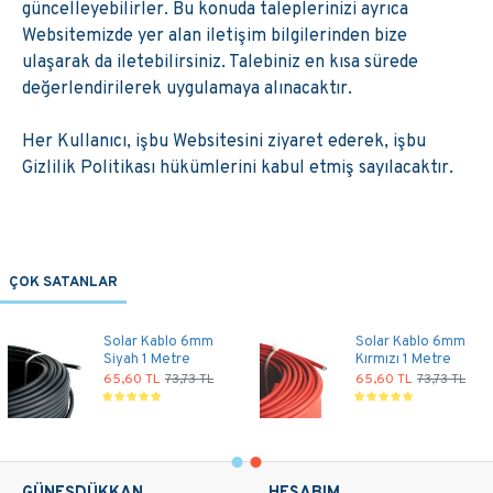
güncelleyebilirler. Bu konuda taleplerinizi ayrıca
Websitemizde yer alan iletişim bilgilerinden bize
ulaşarak da iletebilirsiniz. Talebiniz en kısa sürede
değerlendirilerek uygulamaya alınacaktır.
Her Kullanıcı, işbu Websitesini ziyaret ederek, işbu
Gizlilik Politikası hükümlerini kabul etmiş sayılacaktır.
ÇOK SATANLAR
Solar Kablo 6mm
Solar Kablo 6mm
Siyah 1 Metre
Kırmızı 1 Metre
65,60 TL
73,73 TL
65,60 TL
73,73 TL