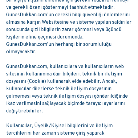
bir kişiye ifşasını önlemek için gerekli tedbirleri almayı
ve gerekli özeni göstermeyi taahhüt etmektedir.
GunesDukkan.com’un gerekli bilgi güvenliği önlemlerini
almasına karşın Websitesine ve sisteme yapılan saldırılar
sonucunda gizli bilgilerin zarar görmesi veya üçüncü
kişilerin eline geçmesi durumunda,
GunesDukkan.com’un herhangi bir sorumluluğu
olmayacaktır.
GunesDukkan.com, kullanıcılara ve kullanıcıların web
sitesinin kullanımına dair bilgileri, teknik bir iletişim
dosyasını (Cookie) kullanarak elde edebilir. Ancak,
kullanıcılar dilerlerse teknik iletişim dosyasının
gelmemesi veya teknik iletişim dosyası gönderildiğinde
ikaz verilmesini sağlayacak biçimde tarayıcı ayarlarını
değiştirebilirler.
Kullanıcılar, Üyelik/Kişisel bilgilerini ve iletişim
tercihlerini her zaman sisteme giriş yaparak