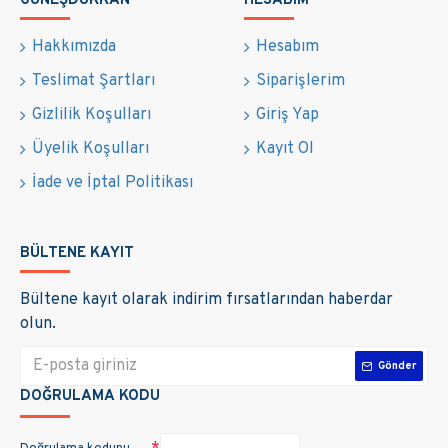
GÜNEŞDÜKKAN
HESABIM
Hakkımızda
Hesabım
Teslimat Şartları
Siparişlerim
Gizlilik Koşulları
Giriş Yap
Üyelik Koşulları
Kayıt Ol
İade ve İptal Politikası
BÜLTENE KAYIT
Bültene kayıt olarak indirim fırsatlarından haberdar
olun.
Gönder
DOĞRULAMA KODU