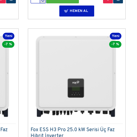
HEMEN AL
Yeni
Yeni
-7 %
-7 %
 Faz
Fox ESS H3 Pro 25.0 kW Serisi Üç Faz
Hibrit İnverter