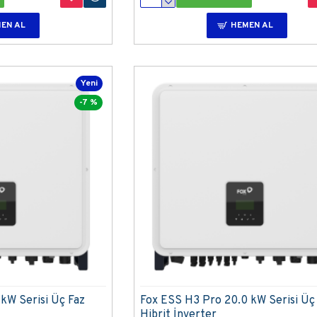
EN AL
HEMEN AL
Yeni
-7 %
kW Serisi Üç Faz
Fox ESS H3 Pro 20.0 kW Serisi Üç
Hibrit İnverter