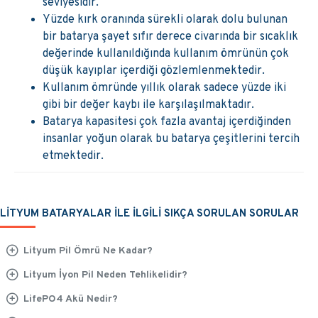
seviyesidir.
Yüzde kırk oranında sürekli olarak dolu bulunan
bir batarya şayet sıfır derece civarında bir sıcaklık
değerinde kullanıldığında kullanım ömrünün çok
düşük kayıplar içerdiği gözlemlenmektedir.
Kullanım ömründe yıllık olarak sadece yüzde iki
gibi bir değer kaybı ile karşılaşılmaktadır.
Batarya kapasitesi çok fazla avantaj içerdiğinden
insanlar yoğun olarak bu batarya çeşitlerini tercih
etmektedir.
LİTYUM BATARYALAR İLE İLGİLİ SIKÇA SORULAN SORULAR
Lityum Pil Ömrü Ne Kadar?
Lityum İyon Pil Neden Tehlikelidir?
LifePO4 Akü Nedir?