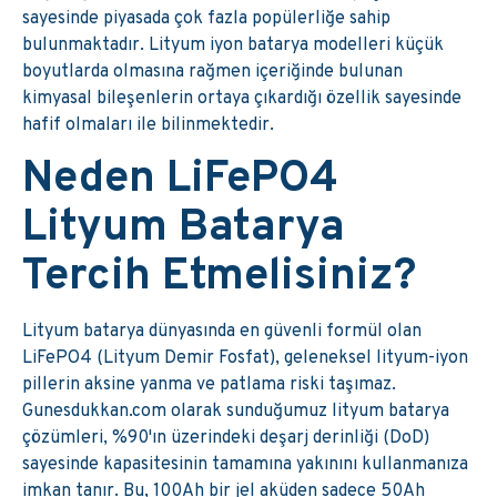
sayesinde piyasada çok fazla popülerliğe sahip
bulunmaktadır. Lityum iyon batarya modelleri küçük
boyutlarda olmasına rağmen içeriğinde bulunan
kimyasal bileşenlerin ortaya çıkardığı özellik sayesinde
hafif olmaları ile bilinmektedir.
Neden LiFePO4
Lityum Batarya
Tercih Etmelisiniz?
Lityum batarya dünyasında en güvenli formül olan
LiFePO4 (Lityum Demir Fosfat), geleneksel lityum-iyon
pillerin aksine yanma ve patlama riski taşımaz.
Gunesdukkan.com olarak sunduğumuz lityum batarya
çözümleri, %90'ın üzerindeki deşarj derinliği (DoD)
sayesinde kapasitesinin tamamına yakınını kullanmanıza
imkan tanır. Bu, 100Ah bir jel aküden sadece 50Ah