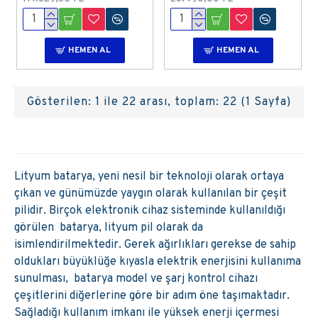
HEMEN AL
HEMEN AL
Gösterilen: 1 ile 22 arası, toplam: 22 (1 Sayfa)
Lityum batarya, yeni nesil bir teknoloji olarak ortaya
çıkan ve günümüzde yaygın olarak kullanılan bir çeşit
pilidir. Birçok elektronik cihaz sisteminde kullanıldığı
görülen batarya, lityum pil olarak da
isimlendirilmektedir. Gerek ağırlıkları gerekse de sahip
oldukları büyüklüğe kıyasla elektrik enerjisini kullanıma
sunulması, batarya model ve şarj kontrol cihazı
çeşitlerini diğerlerine göre bir adım öne taşımaktadır.
Sağladığı kullanım imkanı ile yüksek enerji içermesi