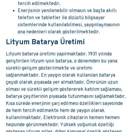
tercih edilmektedir.
Enerjisinin yenilenebilir olmasın ve başta akıllı
telefon ve tabletler ile dizüstü bilgisayar
sistemlerinde kullanılabilmesi, yaygınlaşmasının
ana nedenleri olarak gösterilmektedir.
Lityum Batarya Üretimi
Lityum batarya üretimi yapılmaktadır. 1931 yılında
geliştirilen lityum iyon batarya, o dönemden bu yana
sürekli gelişim gösterilmekte ve üretimi
sağlanmaktadır. En yaygın olarak kullanılan batarya
çeşidi olarak piyasada yer almaktadır. Ömrünün uzun
olması ve sürekli gelişim göstererek katılım sağlaması,
batarya çeşitlerinin piyasada tutunmasını sağlamaktadır.
Kısa sürede enerjinin şarj edilmesi özellikleri sayesinde
de hem tercih edilmekte hem de yaygın olarak
kullanılmaktadır. Elektronik cihazların hemen hemen
hepsinde görünmektedir. Yüksek yoğunluk özelliği
gösteren lityum piller, diğer kimyasal özellik gösteren