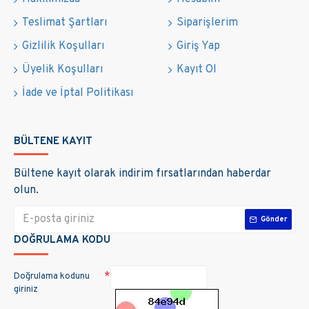
Teslimat Şartları
Siparişlerim
Gizlilik Koşulları
Giriş Yap
Üyelik Koşulları
Kayıt Ol
İade ve İptal Politikası
BÜLTENE KAYIT
Bültene kayıt olarak indirim fırsatlarından haberdar
olun.
Gönder
DOĞRULAMA KODU
Doğrulama kodunu
giriniz