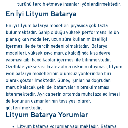
türünü tercih etmeye insanları yönlendirmektedir.
En İyi Lityum Batarya
En iyi lityum batarya modelleri piyasada çok fazla
bulunmaktadır. Sahip olduğu yüksek performans ile ön
plana çıkan modeller, uzun süre kullanım özelliği
içermesi ile de tercih nedeni olmaktadır. Batarya
modelleri, yüksek ısıya maruz kaldığında kısa devre
yapması gibi handikaplar içermesi ile bilinmektedir.
Özellikle yüksek ısıda alev alma riskinin oluşması, lityum
iyon batarya modellerinin olumsuz yönlerinden biri
olarak gösterilmektedir. Güneş ışınlarına doğrudan
maruz kalacak şekilde bataryaların bırakılmaması
istenmektedir. Ayrıca serin ortamda muhafaza edilmesi
de konunun uzmanlarının tavsiyesi olarak
gösterilmektedir.
Lityum Batarya Yorumlar
Lityum batarya yorumlar yapılmaktadır. Batarya