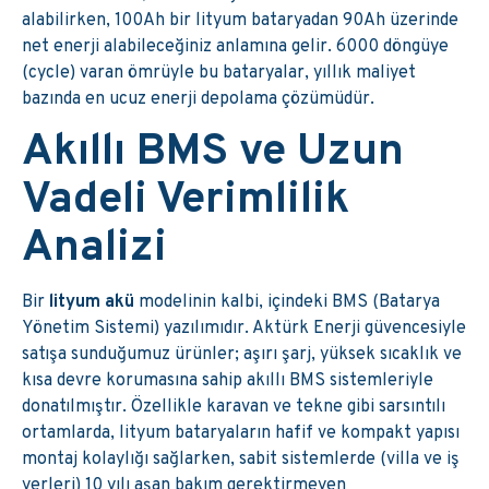
alabilirken, 100Ah bir lityum bataryadan 90Ah üzerinde
net enerji alabileceğiniz anlamına gelir. 6000 döngüye
(cycle) varan ömrüyle bu bataryalar, yıllık maliyet
bazında en ucuz enerji depolama çözümüdür.
Akıllı BMS ve Uzun
Vadeli Verimlilik
Analizi
Bir
lityum akü
modelinin kalbi, içindeki BMS (Batarya
Yönetim Sistemi) yazılımıdır. Aktürk Enerji güvencesiyle
satışa sunduğumuz ürünler; aşırı şarj, yüksek sıcaklık ve
kısa devre korumasına sahip akıllı BMS sistemleriyle
donatılmıştır. Özellikle karavan ve tekne gibi sarsıntılı
ortamlarda, lityum bataryaların hafif ve kompakt yapısı
montaj kolaylığı sağlarken, sabit sistemlerde (villa ve iş
yerleri) 10 yılı aşan bakım gerektirmeyen