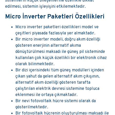
sistemlerin küçük bileşenlerine özellikle dikkat
edilmesi, sistemin işleyişini etkilemektedir.
Micro İnverter Paketleri Özellikleri
Micro inverter paketleri özellikleri model ve
çeşitleri piyasada fazlasıyla yer almaktadır.
Bir micro inverter modeli, doğru akım özelliği
gösteren enerjinin alternatif akıma
dönüştürülmesi maksadı ile güneş pil sisteminde
kullanılan çok küçük özellikli bir elektronik cihaz
olarak bilinmektedir.
Bir dizi içerisindeki tüm güneş modülleri içinden
çıkan yahut da gelen alternatif akım çıkışının,
alternatif akım özelliği gösteren tarafta
çalıştırılan elektrik devresi sistemine topluca
eklenmesi ile ortaya çıkmaktadır.
Bir nevi fotovoltaik hücre sistemi olarak da
gösterilmektedir.
Bir fotovoltaik hücrenin oluşturulması maksadı ile