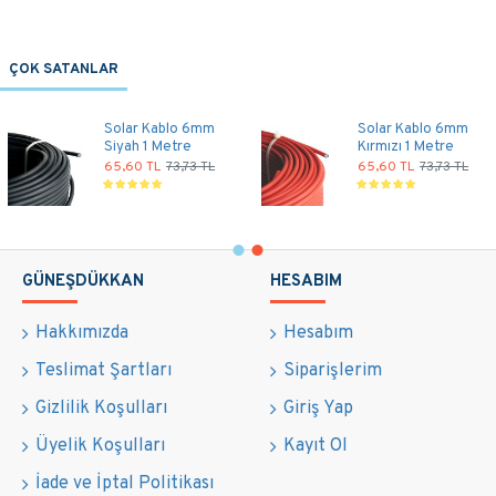
ÇOK SATANLAR
Solar Kablo 6mm
Solar Kablo 6mm
Siyah 1 Metre
Kırmızı 1 Metre
65,60 TL
73,73 TL
65,60 TL
73,73 TL
GÜNEŞDÜKKAN
HESABIM
Hakkımızda
Hesabım
Teslimat Şartları
Siparişlerim
Gizlilik Koşulları
Giriş Yap
Üyelik Koşulları
Kayıt Ol
İade ve İptal Politikası