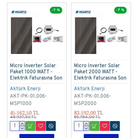
-7 %
-7 %
Micro İnverter Solar
Micro İnverter Solar
Paket 1000 WATT -
Paket 2000 WATT -
Elektrik Faturasına Son
Elektrik Faturasına Son
Aktürk Enerji
Aktürk Enerji
AKT-PK-01.006-
AKT-PK-01.006-
MSP1000
MSP2000
45.562,50 TL
83.592,00 TL
48.937,50 TL
89.784,00 TL