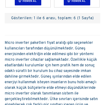
HEMEN AL
HEMEN AL
Gösterilen: 1 ile 6 arası, toplam: 6 (1 Sayfa)
Micro inverter paketleri fiyat aralığı gibi seçenekler
kullanıcıları tarafından düşünülmektedir. Güneş
enerjisinden elektriğin elde edilmesi gibi bir yöntemi
micro inverter cihazlar sağlamaktadır. Özellikle küçük
ebatlardaki kurulumlar için hem pratik hem de sonuç
odaklı süratli bir kurulum bu cihaz sayesinde imkan
dahiline girmektedir. Güneş ışınlarından elde edilen
enerjiyi kullanmak isteyen insanların bunu hobi amaçlı
olarak küçük bütçelerle elde etmeyi düşündüklerinde
micro inverter olarak tanımlanan sistem ile
gerçekleştirebilmektedir. Ülke sınırları içerisinde satın
alınabilecek çok farklı güç sınıfları içeren ürün ve