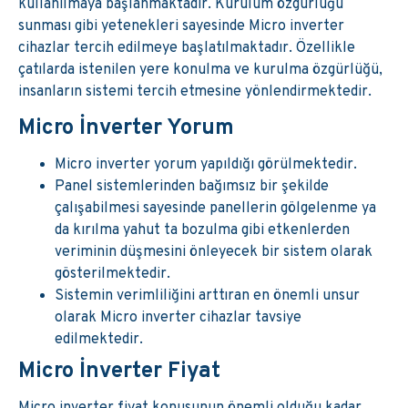
kullanılmaya başlanmaktadır. Kurulum özgürlüğü
sunması gibi yetenekleri sayesinde Micro inverter
cihazlar tercih edilmeye başlatılmaktadır. Özellikle
çatılarda istenilen yere konulma ve kurulma özgürlüğü,
insanların sistemi tercih etmesine yönlendirmektedir.
Micro İnverter Yorum
Micro inverter yorum yapıldığı görülmektedir.
Panel sistemlerinden bağımsız bir şekilde
çalışabilmesi sayesinde panellerin gölgelenme ya
da kırılma yahut ta bozulma gibi etkenlerden
veriminin düşmesini önleyecek bir sistem olarak
gösterilmektedir.
Sistemin verimliliğini arttıran en önemli unsur
olarak Micro inverter cihazlar tavsiye
edilmektedir.
Micro İnverter Fiyat
Micro inverter fiyat konusunun önemli olduğu kadar,