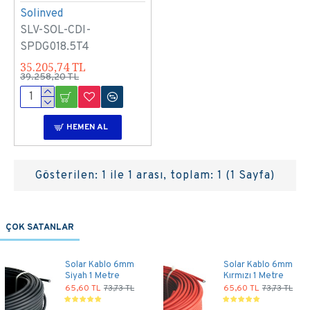
Solinved
SLV-SOL-CDI-
SPDG018.5T4
35.205,74 TL
39.258,20 TL
HEMEN AL
Gösterilen: 1 ile 1 arası, toplam: 1 (1 Sayfa)
ÇOK SATANLAR
Solar Kablo 6mm
Solar Kablo 6mm
Siyah 1 Metre
Kırmızı 1 Metre
65,60 TL
73,73 TL
65,60 TL
73,73 TL