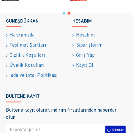
GÜNEŞDÜKKAN
HESABIM
Hakkımızda
Hesabım
Teslimat Şartları
Siparişlerim
Gizlilik Koşulları
Giriş Yap
Üyelik Koşulları
Kayıt Ol
İade ve İptal Politikası
BÜLTENE KAYIT
Bültene kayıt olarak indirim fırsatlarından haberdar
olun.
Gönder