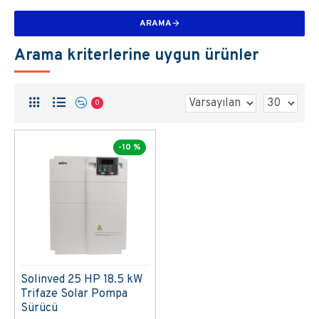
ARAMA
Arama kriterlerine uygun ürünler
0
-10 %
Solinved 25 HP 18.5 kW
Trifaze Solar Pompa
Sürücü