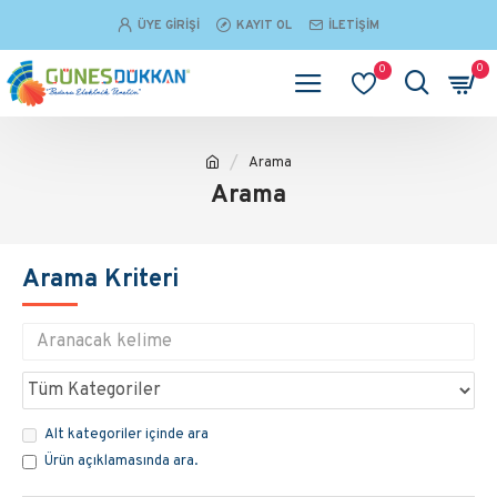
ÜYE GIRIŞI
KAYIT OL
İLETIŞIM
0
0
Arama
Arama
Arama Kriteri
Alt kategoriler içinde ara
Ürün açıklamasında ara.