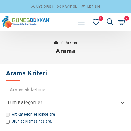
ÜYE GIRIŞI
KAYIT OL
İLETIŞIM
0
0
Arama
Arama
Arama Kriteri
Alt kategoriler içinde ara
Ürün açıklamasında ara.