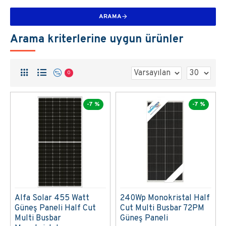
ARAMA
Arama kriterlerine uygun ürünler
0
-7 %
-7 %
Alfa Solar 455 Watt
240Wp Monokristal Half
Güneş Paneli Half Cut
Cut Multi Busbar 72PM
Multi Busbar
Güneş Paneli