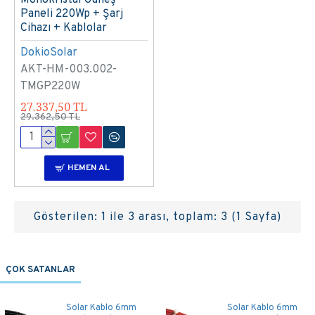
Paneli 220Wp + Şarj
Cihazı + Kablolar
DokioSolar
AKT-HM-003.002-
TMGP220W
27.337,50 TL
29.362,50 TL
HEMEN AL
Gösterilen: 1 ile 3 arası, toplam: 3 (1 Sayfa)
ÇOK SATANLAR
Solar Kablo 6mm
Solar Kablo 6mm