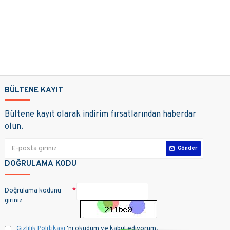
BÜLTENE KAYIT
Bültene kayıt olarak indirim fırsatlarından haberdar
olun.
Gönder
DOĞRULAMA KODU
Doğrulama kodunu
giriniz
Gizlilik Politikası
'ni okudum ve kabul ediyorum.