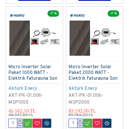
-7 %
-7 %
Micro İnverter Solar
Micro İnverter Solar
Paket 1000 WATT -
Paket 2000 WATT -
Elektrik Faturasına Son
Elektrik Faturasına Son
Aktürk Enerji
Aktürk Enerji
AKT-PK-01.006-
AKT-PK-01.006-
MSP1000
MSP2000
45.562,50 TL
83.592,00 TL
48.937,50 TL
89.784,00 TL