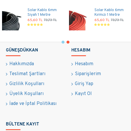
Solar Kablo 6mm
Solar Kablo 6mm
Siyah 1 Metre
Kırmızı 1 Metre
65,60 TL
73,73 TL
65,60 TL
73,73 TL
GÜNEŞDÜKKAN
HESABIM
Hakkımızda
Hesabım
Teslimat Şartları
Siparişlerim
Gizlilik Koşulları
Giriş Yap
Üyelik Koşulları
Kayıt Ol
İade ve İptal Politikası
BÜLTENE KAYIT