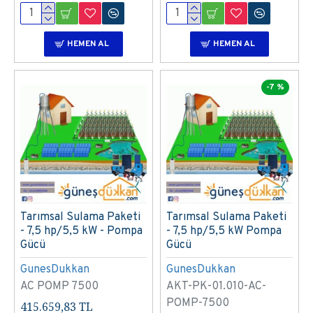
HEMEN AL
HEMEN AL
-7 %
Tarımsal Sulama Paketi
Tarımsal Sulama Paketi
- 7,5 hp/5,5 kW - Pompa
- 7,5 hp/5,5 kW Pompa
Gücü
Gücü
GunesDukkan
GunesDukkan
AC POMP 7500
AKT-PK-01.010-AC-
POMP-7500
415.659,83 TL