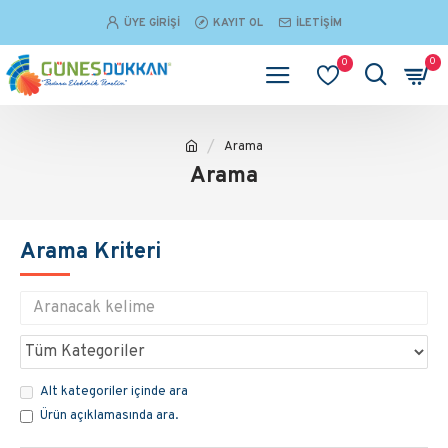
ÜYE GIRIŞI
KAYIT OL
İLETIŞIM
0
0
Arama
Arama
Arama Kriteri
Alt kategoriler içinde ara
Ürün açıklamasında ara.