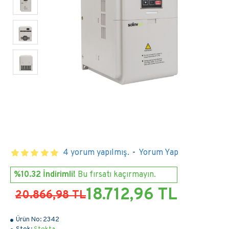
4 yorum yapılmış.
-
Yorum Yap
%10.32 İndirimli!
Bu fırsatı kaçırmayın.
18.712,96 TL
20.866,98 TL
Ürün No:
2342