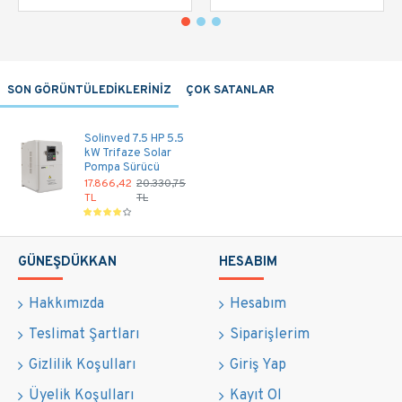
SON GÖRÜNTÜLEDİKLERİNİZ
ÇOK SATANLAR
Solinved 7.5 HP 5.5
kW Trifaze Solar
Pompa Sürücü
17.866,42
20.330,75
TL
TL
GÜNEŞDÜKKAN
HESABIM
Hakkımızda
Hesabım
Teslimat Şartları
Siparişlerim
Gizlilik Koşulları
Giriş Yap
Üyelik Koşulları
Kayıt Ol