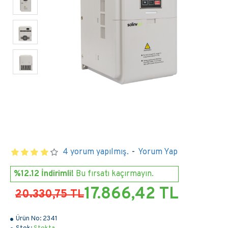
4 yorum yapılmış.
-
Yorum Yap
%12.12 İndirimli!
Bu fırsatı kaçırmayın.
17.866,42 TL
20.330,75 TL
Ürün No:
2341