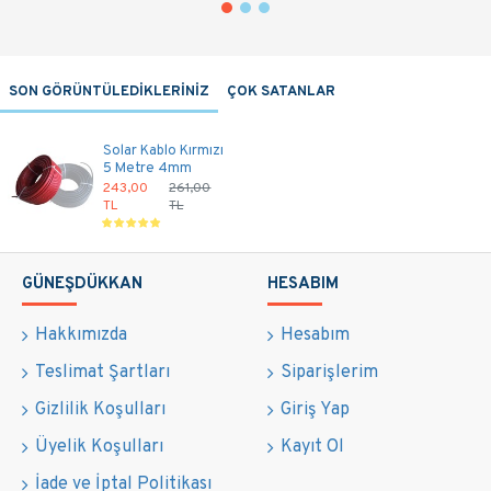
SON GÖRÜNTÜLEDİKLERİNİZ
ÇOK SATANLAR
Solar Kablo Kırmızı
5 Metre 4mm
243,00
261,00
TL
TL
GÜNEŞDÜKKAN
HESABIM
Hakkımızda
Hesabım
Teslimat Şartları
Siparişlerim
Gizlilik Koşulları
Giriş Yap
Üyelik Koşulları
Kayıt Ol
İade ve İptal Politikası