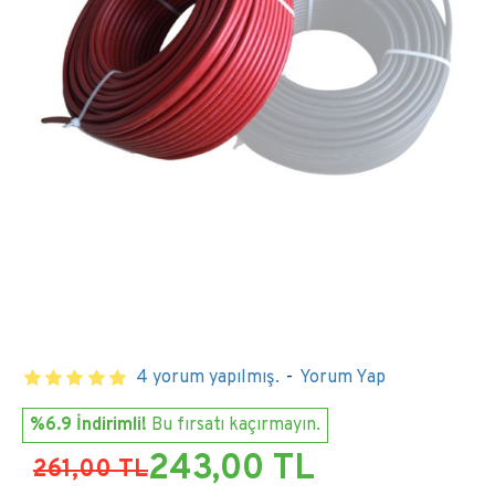
4 yorum yapılmış.
-
Yorum Yap
%6.9 İndirimli!
Bu fırsatı kaçırmayın.
243,00 TL
261,00 TL