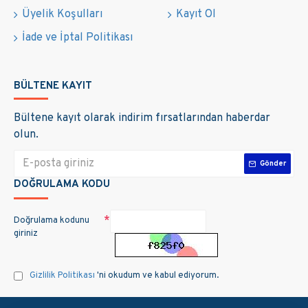
Üyelik Koşulları
Kayıt Ol
İade ve İptal Politikası
BÜLTENE KAYIT
Bültene kayıt olarak indirim fırsatlarından haberdar
olun.
Gönder
DOĞRULAMA KODU
Doğrulama kodunu
giriniz
Gizlilik Politikası
'ni okudum ve kabul ediyorum.