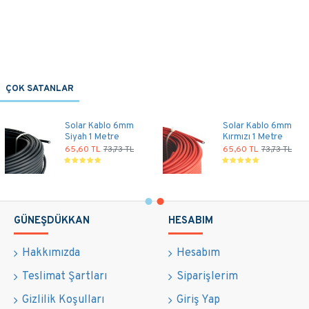
ÇOK SATANLAR
Solar Kablo 6mm
Solar Kablo 6mm
Siyah 1 Metre
Kırmızı 1 Metre
65,60 TL
73,73 TL
65,60 TL
73,73 TL
GÜNEŞDÜKKAN
HESABIM
Hakkımızda
Hesabım
Teslimat Şartları
Siparişlerim
Gizlilik Koşulları
Giriş Yap