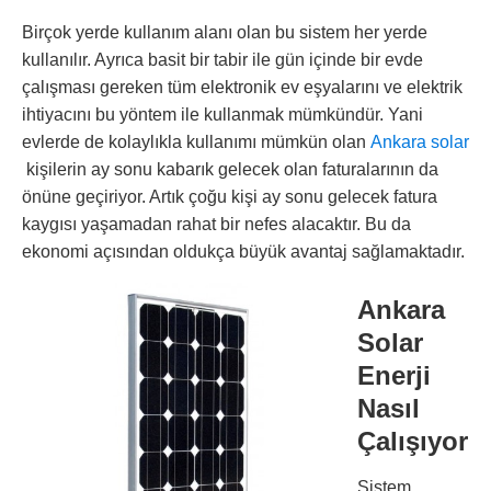
Birçok yerde kullanım alanı olan bu sistem her yerde
kullanılır. Ayrıca basit bir tabir ile gün içinde bir evde
çalışması gereken tüm elektronik ev eşyalarını ve elektrik
ihtiyacını bu yöntem ile kullanmak mümkündür. Yani
evlerde de kolaylıkla kullanımı mümkün olan
Ankara solar
kişilerin ay sonu kabarık gelecek olan faturalarının da
önüne geçiriyor. Artık çoğu kişi ay sonu gelecek fatura
kaygısı yaşamadan rahat bir nefes alacaktır. Bu da
ekonomi açısından oldukça büyük avantaj sağlamaktadır.
Ankara
Solar
Enerji
Nasıl
Çalışıyor
Sistem