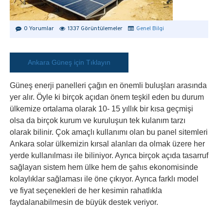
0 Yorumlar
1337 Görüntülemeler
Genel Bilgi
Ankara Güneş için Tıklayın
Güneş enerji panelleri çağın en önemli buluşları arasında
yer alır. Öyle ki birçok açıdan önem teşkil eden bu durum
ülkemize ortalama olarak 10- 15 yıllık bir kısa geçmişi
olsa da birçok kurum ve kuruluşun tek kulanım tarzı
olarak bilinir. Çok amaçlı kullanımı olan bu panel sitemleri
Ankara solar ülkemizin kırsal alanları da olmak üzere her
yerde kullanılması ile biliniyor. Ayrıca birçok açıda tasarruf
sağlayan sistem hem ülke hem de şahıs ekonomisinde
kolaylıklar sağlaması ile öne çıkıyor. Ayrıca farklı model
ve fiyat seçenekleri de her kesimin rahatlıkla
faydalanabilmesin de büyük destek veriyor.