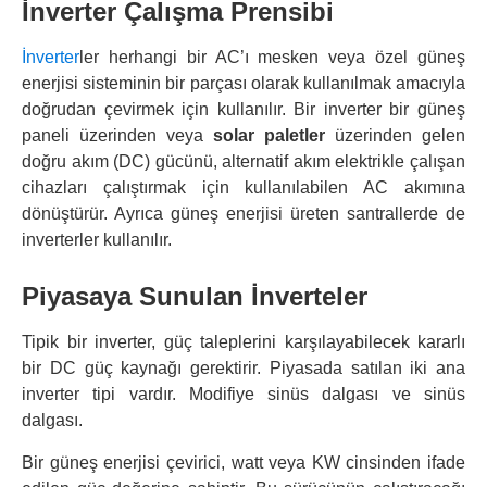
İnverter Çalışma Prensibi
İnverter
ler herhangi bir AC’ı mesken veya özel güneş
enerjisi sisteminin bir parçası olarak kullanılmak amacıyla
doğrudan çevirmek için kullanılır. Bir inverter bir güneş
paneli üzerinden veya
solar paletler
üzerinden gelen
doğru akım (DC) gücünü, alternatif akım elektrikle çalışan
cihazları çalıştırmak için kullanılabilen AC akımına
dönüştürür. Ayrıca güneş enerjisi üreten santrallerde de
inverterler kullanılır.
Piyasaya Sunulan İnverteler
Tipik bir inverter, güç taleplerini karşılayabilecek kararlı
bir DC güç kaynağı gerektirir. Piyasada satılan iki ana
inverter tipi vardır. Modifiye sinüs dalgası ve sinüs
dalgası.
Bir güneş enerjisi çevirici, watt veya KW cinsinden ifade