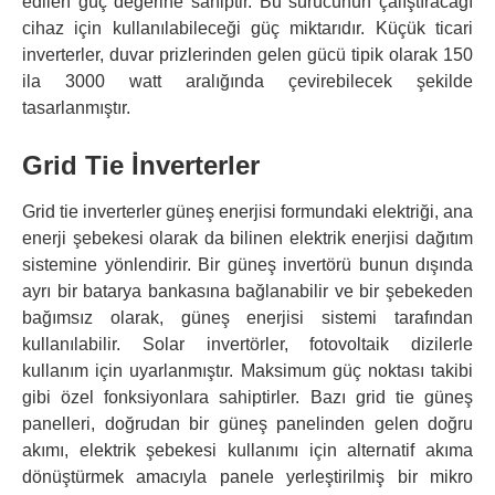
edilen güç değerine sahiptir. Bu sürücünün çalıştıracağı
cihaz için kullanılabileceği güç miktarıdır. Küçük ticari
inverterler, duvar prizlerinden gelen gücü tipik olarak 150
ila 3000 watt aralığında çevirebilecek şekilde
tasarlanmıştır.
Grid Tie İnverterler
Grid tie inverterler güneş enerjisi formundaki elektriği, ana
enerji şebekesi olarak da bilinen elektrik enerjisi dağıtım
sistemine yönlendirir. Bir güneş invertörü bunun dışında
ayrı bir batarya bankasına bağlanabilir ve bir şebekeden
bağımsız olarak, güneş enerjisi sistemi tarafından
kullanılabilir. Solar invertörler, fotovoltaik dizilerle
kullanım için uyarlanmıştır. Maksimum güç noktası takibi
gibi özel fonksiyonlara sahiptirler. Bazı grid tie güneş
panelleri, doğrudan bir güneş panelinden gelen doğru
akımı, elektrik şebekesi kullanımı için alternatif akıma
dönüştürmek amacıyla panele yerleştirilmiş bir mikro