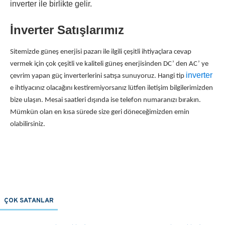
inverter ile birlikte gelir.
İnverter Satışlarımız
Sitemizde güneş enerjisi pazarı ile ilgili çeşitli ihtiyaçlara cevap
vermek için çok çeşitli ve kaliteli güneş enerjisinden DC’ den AC’ ye
inverter
çevrim yapan güç inverterlerini satışa sunuyoruz. Hangi tip
e ihtiyacınız olacağını kestiremiyorsanız lütfen iletişim bilgilerimizden
bize ulaşın. Mesai saatleri dışında ise telefon numaranızı bırakın.
Mümkün olan en kısa sürede size geri döneceğimizden emin
olabilirsiniz.
ÇOK SATANLAR