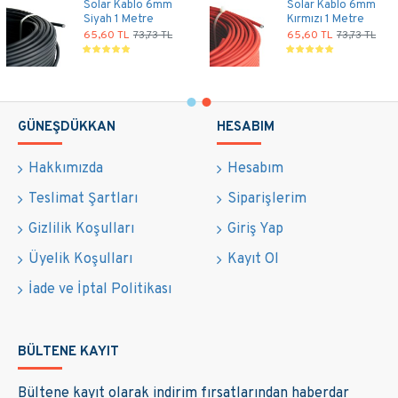
Solar Kablo 6mm
Solar Kablo 6mm
Siyah 1 Metre
Kırmızı 1 Metre
65,60 TL
73,73 TL
65,60 TL
73,73 TL
GÜNEŞDÜKKAN
HESABIM
Hakkımızda
Hesabım
Teslimat Şartları
Siparişlerim
Gizlilik Koşulları
Giriş Yap
Üyelik Koşulları
Kayıt Ol
İade ve İptal Politikası
BÜLTENE KAYIT
Bültene kayıt olarak indirim fırsatlarından haberdar