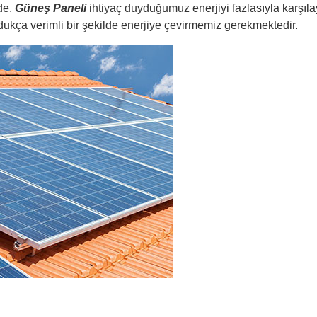
de,
Güneş Paneli
ihtiyaç duyduğumuz enerjiyi fazlasıyla karşıl
ukça verimli bir şekilde enerjiye çevirmemiz gerekmektedir.