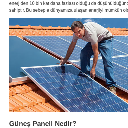
enerjiden 10 bin kat daha fazlası olduğu da düşünüldüğün
sahiptir. Bu sebeple dünyamıza ulaşan enerjiyi mümkün old
Güneş Paneli Nedir?