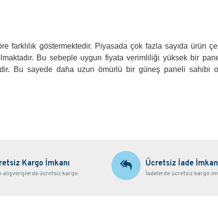
göre farklılık göstermektedir. Piyasada çok fazla sayıda ürün çe
lmaktadır. Bu sebeple uygun fiyata verimliliği yüksek bir pane
edir. Bu sayede daha uzun ömürlü bir güneş paneli sahibi 
retsiz Kargo İmkanı
Ücretsiz İade İmkan
alışverişlerde ücretsiz kargo.
İadelerde ücretsiz kargo im