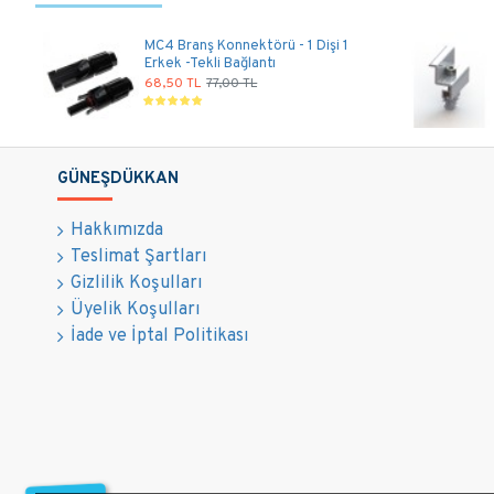
MC4 Branş Konnektörü - 1 Dişi 1
Erkek -Tekli Bağlantı
68,50 TL
77,00 TL
GÜNEŞDÜKKAN
Hakkımızda
Teslimat Şartları
Gizlilik Koşulları
Üyelik Koşulları
İade ve İptal Politikası