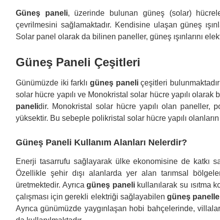
Güneş paneli
, üzerinde bulunan güneş (solar) hücrel
çevrilmesini sağlamaktadır. Kendisine ulaşan güneş ışınla
Solar panel olarak da bilinen paneller, güneş ışınlarını elek
Güneş Paneli Çeşitleri
Günümüzde iki farklı
güneş paneli
çeşitleri bulunmaktadır
solar hücre yapılı ve Monokristal solar hücre yapılı olarak
paneli
dir. Monokristal solar hücre yapılı olan paneller, p
yüksektir. Bu sebeple polikristal solar hücre yapılı olanları
Güneş Paneli Kullanım Alanları Nelerdir?
Enerji tasarrufu sağlayarak ülke ekonomisine de katkı s
Özellikle şehir dışı alanlarda yer alan tarımsal bölgele
üretmektedir. Ayrıca
güneş paneli
kullanılarak su ısıtma k
çalışması için gerekli elektriği sağlayabilen
güneş panelle
Ayrıca günümüzde yaygınlaşan hobi bahçelerinde, villalar