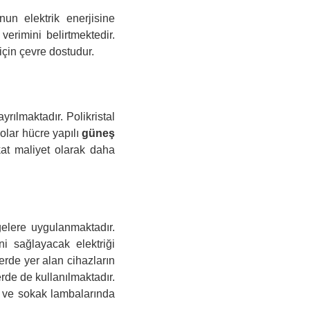
un elektrik enerjisine
 verimini belirtmektedir.
 için çevre dostudur.
rılmaktadır. Polikristal
olar hücre yapılı
güneş
akat maliyet olarak daha
gelere uygulanmaktadır.
ni sağlayacak elektriği
erde yer alan cihazların
erde de kullanılmaktadır.
a ve sokak lambalarında