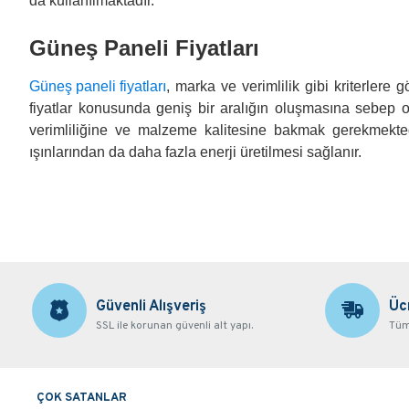
da kullanılmaktadır.
Güneş Paneli Fiyatları
Güneş paneli fiyatları
, marka ve verimlilik gibi kriterlere 
fiyatlar konusunda geniş bir aralığın oluşmasına sebep o
verimliliğine ve malzeme kalitesine bakmak gerekmekt
ışınlarından da daha fazla enerji üretilmesi sağlanır.
Güvenli Alışveriş
Üc
SSL ile korunan güvenli alt yapı.
Tüm 
ÇOK SATANLAR