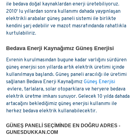
ile bedava doğal kaynaklardan enerji üretebiliyoruz.
2010' lu yıllardan sonra kullanımı dahada yaygınlaşan
elektrikli arabalar güneş paneli sistemi ile birlikte
kendini şarj edebilir ve mazot masrafındanda rahatlıkla
kurtulabiliriz.
Bedava Enerji Kaynağımız Güneş Enerjisi
Evrenin kurulmasından bugune kadar varlığını sürdüren
güneş enerjisi son yıllarda artık elektrik üretimi içinde
kullanılmaya başlandı. Güneş paneli aracılığı ile üretimi
sağlanan Bedava Enerji Kaynağımız
Güneş Enerjisi
evlere, tarlalara, solar otoparklara ve heryere bedava
elektrik üretme imkanı sunuyor. Gelecek 10 yılda dahada
artacağını beklediğimiz güneş enerjisi kullanımı ile
herkez bedava elektrik kullanabilecektir.
GÜNEŞ PANELI SEÇIMINDE EN DOĞRU ADRES -
GUNESDUKKAN.COM