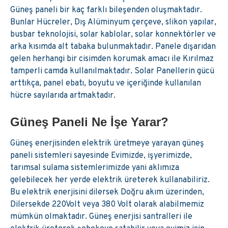
Güneş paneli bir kaç farklı bileşenden oluşmaktadır.
Bunlar Hücreler, Dış Alüminyum çerçeve, slikon yapılar,
busbar teknolojisi, solar kablolar, solar konnektörler ve
arka kısımda alt tabaka bulunmaktadır. Panele dışarıdan
gelen herhangi bir cisimden korumak amacı ile Kırılmaz
tamperli camda kullanılmaktadır. Solar Panellerin gücü
arttıkça, panel ebatı, boyutu ve içeriğinde kullanılan
hücre sayılarıda artmaktadır.
Güneş Paneli Ne İşe Yarar?
Güneş enerjisinden elektrik üretmeye yarayan güneş
paneli sistemleri sayesinde Evimizde, işyerimizde,
tarımsal sulama sistemlerimizde yani aklımıza
gelebilecek her yerde elektrik üreterek kullanabiliriz.
Bu elektrik enerjisini dilersek Doğru akım üzerinden,
Dilersekde 220Volt veya 380 Volt olarak alabilmemiz
mümkün olmaktadır. Güneş enerjisi santralleri ile