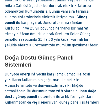
elektrik üreterek şebekeye satabilir veya evimiz için
mikro Çatı üstü gesler kurdurarak elektrik faturası
ödemekten kurtulabiliriz. Bunun yanı sıra tarımsal
sulama sistemlerinde elektrik ihtiyacımızı
Güneş
paneli
ile karşılayarak Jeneratör masrafından
kurtulabilir ve 25 yıl boyunca herhangi bir masraf
etmeyiz. Uzun ömürlü olarak üretilen Solar Güneş
panelleri sayesinde 35 ila 50 yıla kadar verimli bir
şekilde elektrik üretmemizde mümkün gözükmektedir.
Doğa Dostu Güneş Paneli
Sistemleri
Dünyada enerji ihtiyacını karşılamak amacı ile fosil
yakıtların kullanımının çoğalması ile birlikte
Atmosferimizde ve dünyamızda hava kirliliğide
artmaktadır. Bu durumun tam zıttı olarak bilinen
doğa
dostu güneş paneli
sistemleri ile artık fosil yakıtları
kullanmadan da yeşil enerji yani güneş paneli sistemleri