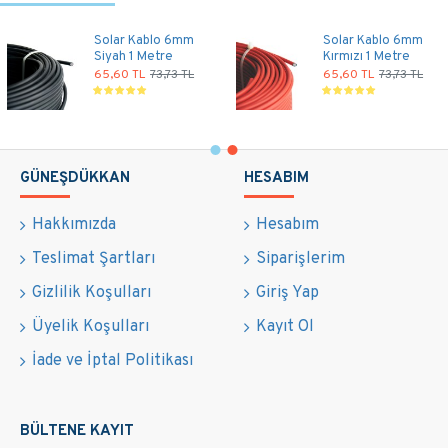
Solar Kablo 6mm
Solar Kablo 6mm
Siyah 1 Metre
Kırmızı 1 Metre
65,60 TL
73,73 TL
65,60 TL
73,73 TL
GÜNEŞDÜKKAN
HESABIM
Hakkımızda
Hesabım
Teslimat Şartları
Siparişlerim
Gizlilik Koşulları
Giriş Yap
Üyelik Koşulları
Kayıt Ol
İade ve İptal Politikası
BÜLTENE KAYIT