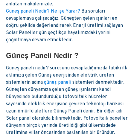
anlatan makalemizde,
Güneş paneli Nedir? Ne işe Yarar?
Bu soruları
cevaplamaya çalışacağız. Güneşten gelen ışınları en
doğru şekilde değerlendirerek Enerji üretimi sağlayan
Solar Paneller gün geçtikçe hayatımızdaki yerini
çoğaltmaya devam etmektedir.
Güneş Paneli Nedir ?
Güneş paneli nedir? sorusunu cevapladığımızda tabiki ilk
aklımıza gelen Güneş enerjisinden elektrik üreten
sistemlerin adına
güneş paneli
sistemleri denmektedir.
Güneşten dünyamıza gelen güneş ışınlarını kendi
bünyesinde bulundurduğu fotovoltaik hücreler
sayesinde elektrik enerjisine çeviren teknoloji harikası
uzun ömürlü aletlere Güneş Paneli denir. Bir diğer adı
Solar panel olarakda bilinmektedir. Fotovoltaik paneller
dünyanın birçok yerinde üretildiği gibi ülkemizdede
üretimine yıllar öncesinden başlanılan bir üründür.