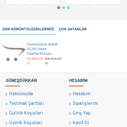
SON GÖRÜNTÜLEDİKLERİNİZ
ÇOK SATANLAR
TommaTech 90kW
DC/AC Hazır
Sulama Kutusu
78.489,00
84.303,00
TL
TL
GÜNEŞDÜKKAN
HESABIM
Hakkımızda
Hesabım
Teslimat Şartları
Siparişlerim
Gizlilik Koşulları
Giriş Yap
Üyelik Koşulları
Kayıt Ol