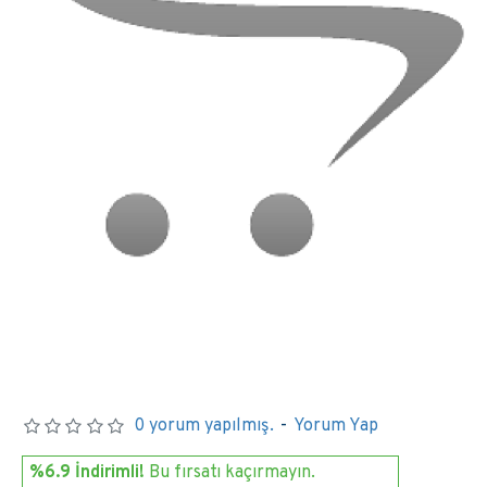
0 yorum yapılmış.
-
Yorum Yap
%6.9 İndirimli!
Bu fırsatı kaçırmayın.