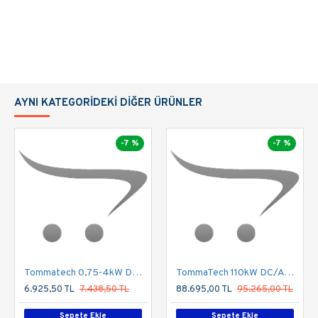
AYNI KATEGORIDEKI DIĞER ÜRÜNLER
-7 %
-7 %
Tommatech 0,75-4kW DC/AC Hazır Sulama Kutusu
TommaTech 110kW DC/AC Hazır Sulama Kutusu
6.925,50 TL
7.438,50 TL
88.695,00 TL
95.265,00 TL
Sepete Ekle
Sepete Ekle