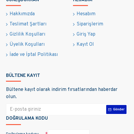
GÜNEŞDÜKKAN
HESABIM
Hakkımızda
Hesabım
Teslimat Şartları
Siparişlerim
Gizlilik Koşulları
Giriş Yap
Üyelik Koşulları
Kayıt Ol
İade ve İptal Politikası
BÜLTENE KAYIT
Bültene kayıt olarak indirim fırsatlarından haberdar
olun.
Gönder
DOĞRULAMA KODU