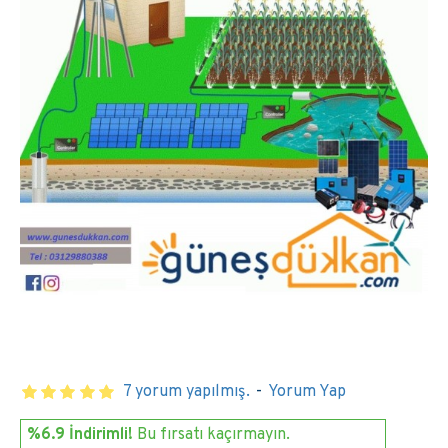
7 yorum yapılmış.
-
Yorum Yap
%6.9 İndirimli!
Bu fırsatı kaçırmayın.