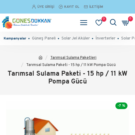
ÜYE GIRIŞI
KAYIT OL
İLETIŞIM
0
0
Güneş Paneli
Solar Jel Aküler
İnverterler
Solar P
Kampanyalar
Tarımsal Sulama Paketleri
Tarımsal Sulama Paketi - 15 hp / 11 kW Pompa Gücü
Tarımsal Sulama Paketi - 15 hp / 11 kW
Pompa Gücü
-7 %