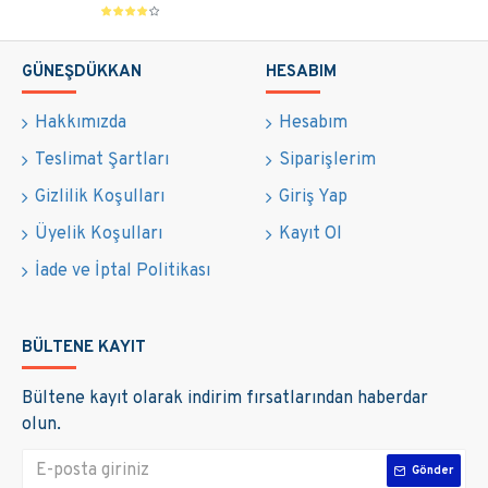
GÜNEŞDÜKKAN
HESABIM
Hakkımızda
Hesabım
Teslimat Şartları
Siparişlerim
Gizlilik Koşulları
Giriş Yap
Üyelik Koşulları
Kayıt Ol
İade ve İptal Politikası
BÜLTENE KAYIT
Bültene kayıt olarak indirim fırsatlarından haberdar
olun.
Gönder