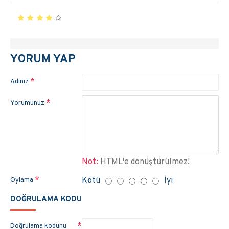
YORUM YAP
Adınız
Yorumunuz
Not:
HTML'e dönüştürülmez!
Kötü
İyi
Oylama
DOĞRULAMA KODU
Doğrulama kodunu