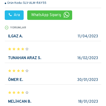
Ürün Kodu:
SLV-ALM-RAY55
Ara
WhatsApp Sipariş
YORUMLAR
ILGAZ A.
11/04/2023
TUNAHAN ARAZ S.
16/02/2023
ÖMER E.
30/01/2023
MELİHCAN B.
18/01/2023