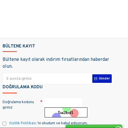
BÜLTENE KAYIT
Bültene kayıt olarak indirim fırsatlarından haberdar
olun.
Gönder
DOĞRULAMA KODU
Doğrulama kodunu
giriniz
Gizlilik Politikası
'ni okudum ve kabul ediyorum.