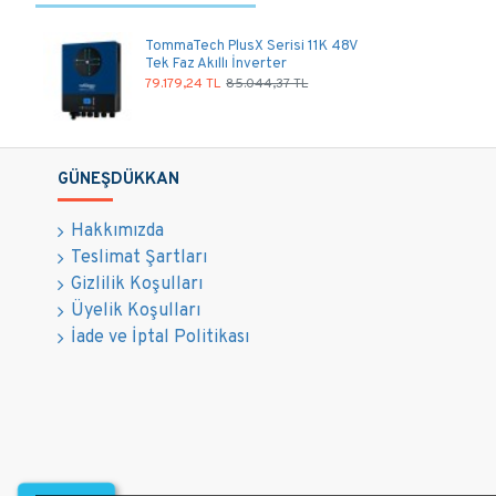
TommaTech PlusX Serisi 11K 48V
Tek Faz Akıllı İnverter
79.179,24 TL
85.044,37 TL
GÜNEŞDÜKKAN
Hakkımızda
Teslimat Şartları
Gizlilik Koşulları
Üyelik Koşulları
İade ve İptal Politikası