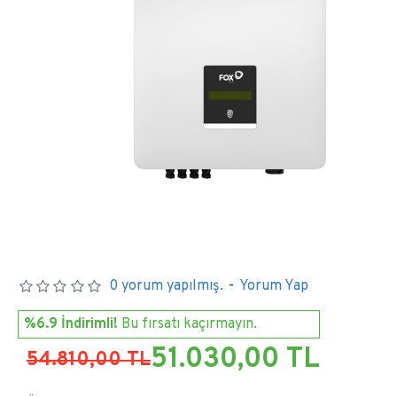
0 yorum yapılmış.
-
Yorum Yap
%6.9 İndirimli!
Bu fırsatı kaçırmayın.
51.030,00 TL
54.810,00 TL