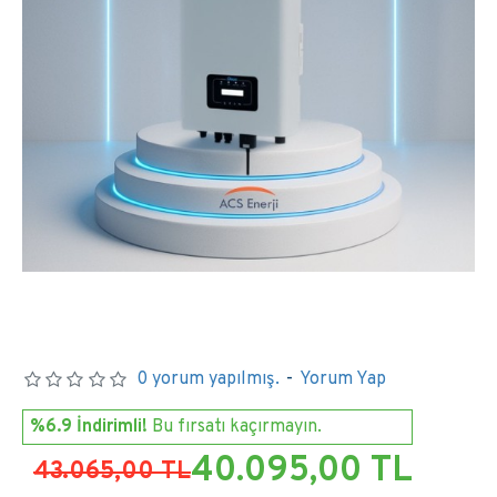
0 yorum yapılmış.
-
Yorum Yap
%6.9 İndirimli!
Bu fırsatı kaçırmayın.
40.095,00 TL
43.065,00 TL