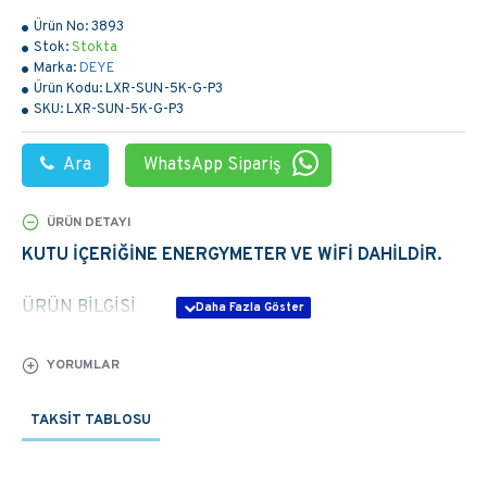
Ürün No:
3893
Stok:
Stokta
Marka:
DEYE
Ürün Kodu:
LXR-SUN-5K-G-P3
SKU:
LXR-SUN-5K-G-P3
Ara
WhatsApp Sipariş
ÜRÜN DETAYI
KUTU İÇERİĞİNE ENERGYMETER VE WİFİ DAHİLDİR.
ÜRÜN BİLGİSİ
Max. DC Input Power (kW): 6.5
YORUMLAR
Max. DC Input Voltage (V): 1000
Start-up DC Input Voltage (V): 140
TAKSIT TABLOSU
MPPT Operating Range (V): 120-850
Max. DC Input Current (A): 13+13