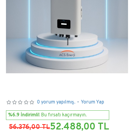
0 yorum yapılmış.
-
Yorum Yap
%6.9 İndirimli!
Bu fırsatı kaçırmayın.
52.488,00 TL
56.376,00 TL