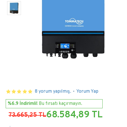
8 yorum yapılmış.
-
Yorum Yap
%6.9 İndirimli!
Bu fırsatı kaçırmayın.
68.584,89 TL
73.665,25 TL