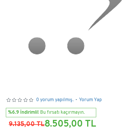
0 yorum yapılmış.
-
Yorum Yap
%6.9 İndirimli!
Bu fırsatı kaçırmayın.
8.505,00 TL
9.135,00 TL