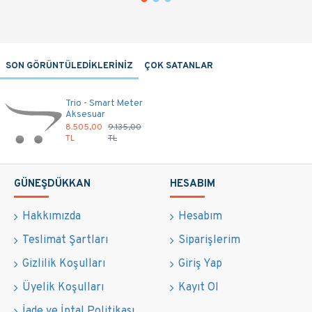
SON GÖRÜNTÜLEDİKLERİNİZ
ÇOK SATANLAR
Trio - Smart Meter
Aksesuar
8.505,00
9.135,00
TL
TL
GÜNEŞDÜKKAN
HESABIM
Hakkımızda
Hesabım
Teslimat Şartları
Siparişlerim
Gizlilik Koşulları
Giriş Yap
Üyelik Koşulları
Kayıt Ol
İade ve İptal Politikası