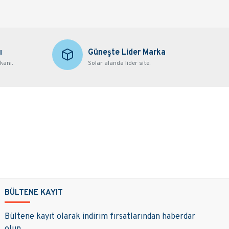
ı
Güneşte Lider Marka
kanı.
Solar alanda lider site.
BÜLTENE KAYIT
Bültene kayıt olarak indirim fırsatlarından haberdar