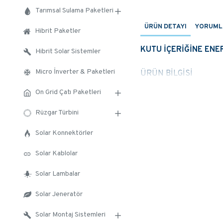
Tarımsal Sulama Paketleri
ÜRÜN DETAYI
YORUML
Hibrit Paketler
KUTU İÇERİĞİNE ENE
Hibrit Solar Sistemler
Micro İnverter & Paketleri
ÜRÜN BİLGİSİ
On Grid Çatı Paketleri
Max. DC Input Power (
Max. DC Input Voltage 
Rüzgar Türbini
Start-up DC Input Volt
MPPT Operating Range
Solar Konnektörler
Max. DC Input Current 
Solar Kablolar
Number of MPPT / Str
Size (mm) 330W×430
Solar Lambalar
Weight (kg) : 15
Solar Jeneratör
DATASHEET
Solar Montaj Sistemleri