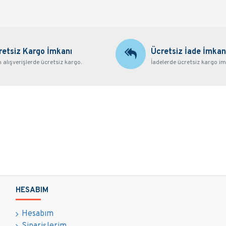
retsiz Kargo İmkanı
Ücretsiz İade İmkan
alışverişlerde ücretsiz kargo.
İadelerde ücretsiz kargo im
HESABIM
Hesabım