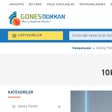
ANASAYFA
BIZ KIMIZ
SIKÇA SORULANLAR
REFERANSLARIMIZ
İ
KATEGORİLER
Güneş Pan
Kampanyalar
10
KATEGORILER
Güneş Paneli