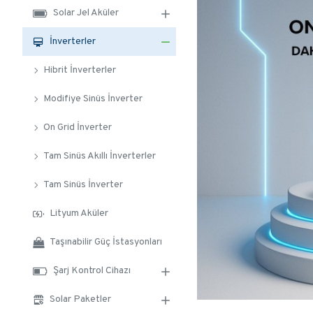
Solar Jel Aküler
İnverterler
Hibrit İnverterler
Modifiye Sinüs İnverter
On Grid İnverter
Tam Sinüs Akıllı İnverterler
Tam Sinüs İnverter
Lityum Aküler
Taşınabilir Güç İstasyonları
Şarj Kontrol Cihazı
Solar Paketler