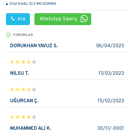
Ürün Kodu:
SLV-MC4SIKMA
Ara
WhatsApp Sipariş
YORUMLAR
DORUKHAN YAVUZ S.
06/04/2023
NİLSU T.
17/03/2023
UĞURCAN Ç.
15/02/2023
MUHAMMED ALİ K.
30/11/-0001