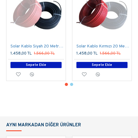
Solar Kablo Siyah 20 Metre 6mm
Solar Kablo Kırmızı 20 Metre 6mm
1.458,00 TL
1.566,00 TL
1.458,00 TL
1.566,00 TL
Sepete Ekle
Sepete Ekle
AYNI MARKADAN DIĞER ÜRÜNLER