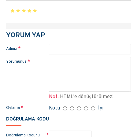
YORUM YAP
Adınız
Yorumunuz
Not:
HTML'e dönüştürülmez!
Kötü
İyi
Oylama
DOĞRULAMA KODU
Doğrulama kodunu